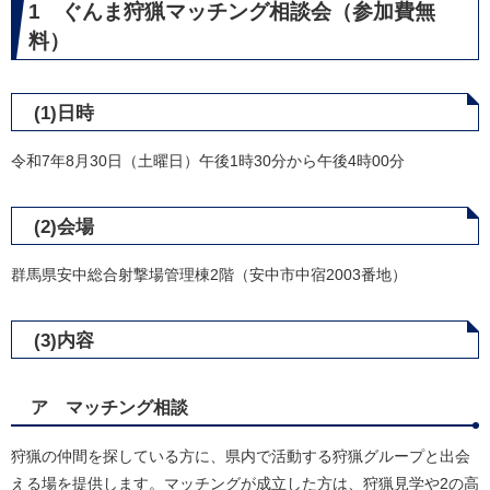
1 ぐんま狩猟マッチング相談会（参加費無
料）
(1)日時
令和7年8月30日（土曜日）午後1時30分から午後4時00分
(2)会場
群馬県安中総合射撃場管理棟2階（安中市中宿2003番地）
(3)内容
ア マッチング相談
狩猟の仲間を探している方に、県内で活動する狩猟グループと出会
える場を提供します。マッチングが成立した方は、狩猟見学や2の高