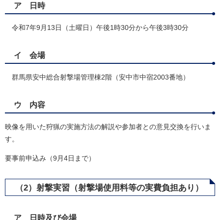
ア 日時
令和7年9月13日（土曜日）午後1時30分から午後3時30分
イ 会場
群馬県安中総合射撃場管理棟2階（安中市中宿2003番地）
ウ 内容
映像を用いた狩猟の実施方法の解説や参加者との意見交換を行いま
す。
要事前申込み（9月4日まで）
（2）射撃実習（射撃場使用料等の実費負担あり）
ア 日時及び会場