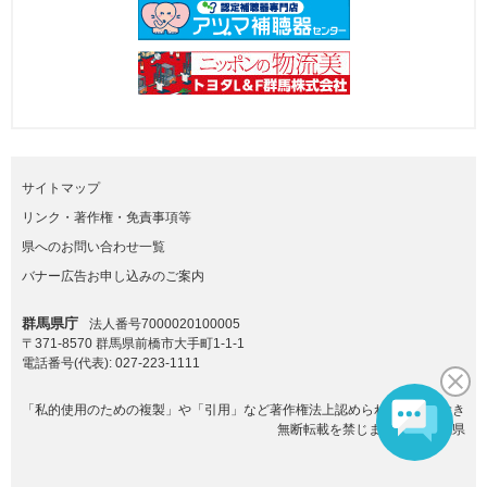
サイトマップ
リンク・著作権・免責事項等
県へのお問い合わせ一覧
バナー広告お申し込みのご案内
群馬県庁
法人番号7000020100005
〒371-8570 群馬県前橋市大手町1-1-1
電話番号(代表):
027-223-1111
「私的使用のための複製」や「引用」など著作権法上認められた場合を除き
無断転載を禁じます。(C)群馬県