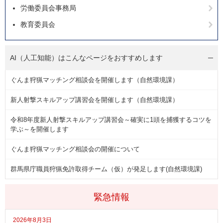
労働委員会事務局
教育委員会
AI（人工知能）は
こんなページをおすすめします
ぐんま狩猟マッチング相談会を開催します（自然環境課）
新人射撃スキルアップ講習会を開催します（自然環境課）
令和8年度新人射撃スキルアップ講習会～確実に1頭を捕獲するコツを
学ぶ～を開催します
ぐんま狩猟マッチング相談会の開催について
群馬県庁職員狩猟免許取得チーム（仮）が発足します(自然環境課)
緊急情報
2026年8月3日