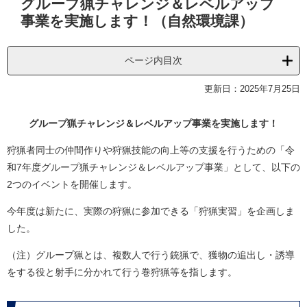
グループ猟チャレンジ＆レベルアップ
文
事業を実施します！（自然環境課）
ページ内目次
更新日：2025年7月25日
グループ猟チャレンジ＆レベルアップ事業を実施します！
狩猟者同士の仲間作りや狩猟技能の向上等の支援を行うための「令
和7年度グループ猟チャレンジ＆レベルアップ事業」として、以下の
2つのイベントを開催します。
今年度は新たに、実際の狩猟に参加できる「狩猟実習」を企画しま
した。
（注）グループ猟とは、複数人で行う銃猟で、獲物の追出し・誘導
をする役と射手に分かれて行う巻狩猟等を指します。