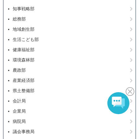
知事戦略部
総務部
地域創生部
生活こども部
健康福祉部
環境森林部
農政部
産業経済部
県土整備部
会計局
企業局
病院局
議会事務局