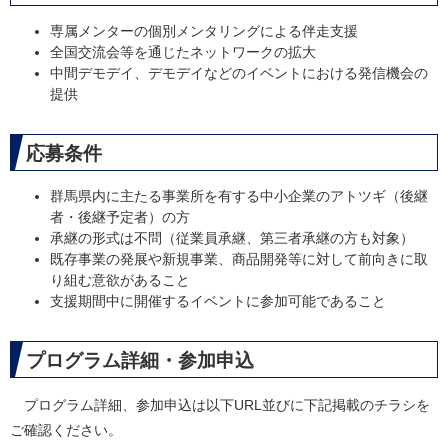
専属メンターの個別メンタリングによる伴走支援
全国交流会等を通じたネットワークの拡大
中間デモデイ、デモデイなどのイベントにおける発信機会の
提供
応募条件
群馬県内に主たる事業所を有する中小企業のアトツギ（後継
者・後継予定者）の方
承継の形式は不問（従業員承継、第三者承継の方も対象）
既存事業の発展や新規事業、商品開発等に対して前向きに取
り組む意欲があること
支援期間中に開催するイベントに参加可能であること
プログラム詳細・参加申込
プログラム詳細、参加申込は以下URL並びに下記掲載のチラシを
ご確認ください。