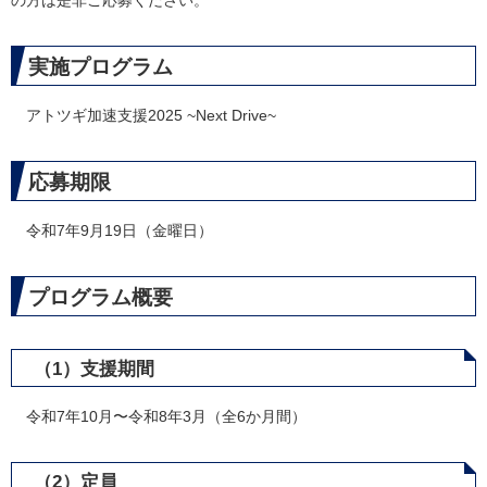
の方は是非ご応募ください。
実施プログラム
アトツギ加速支援2025 ~Next Drive~
応募期限
令和7年9月19日（金曜日）
プログラム概要
（1）支援期間
令和7年10月〜令和8年3月（全6か月間）
（2）定員