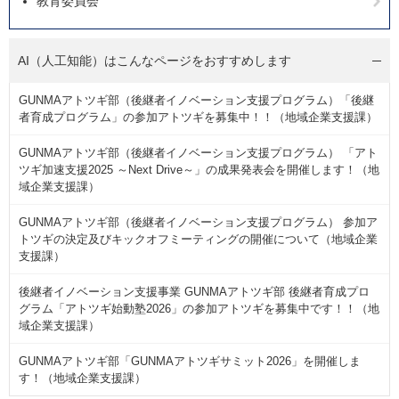
教育委員会
AI（人工知能）は
こんなページをおすすめします
GUNMAアトツギ部（後継者イノベーション支援プログラム）「後継
者育成プログラム」の参加アトツギを募集中！！（地域企業支援課）
GUNMAアトツギ部（後継者イノベーション支援プログラム） 「アト
ツギ加速支援2025 ～Next Drive～」の成果発表会を開催します！（地
域企業支援課）
GUNMAアトツギ部（後継者イノベーション支援プログラム） 参加ア
トツギの決定及びキックオフミーティングの開催について（地域企業
支援課）
後継者イノベーション支援事業 GUNMAアトツギ部 後継者育成プロ
グラム「アトツギ始動塾2026」の参加アトツギを募集中です！！（地
域企業支援課）
GUNMAアトツギ部「GUNMAアトツギサミット2026」を開催しま
す！（地域企業支援課）