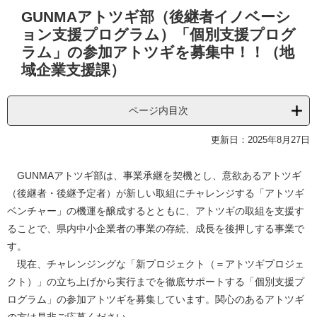
本
GUNMAアトツギ部（後継者イノベーシ
文
ョン支援プログラム）「個別支援プログ
ラム」の参加アトツギを募集中！！（地
域企業支援課）
ページ内目次
更新日：2025年8月27日
GUNMAアトツギ部は、事業承継を契機とし、意欲あるアトツギ
（後継者・後継予定者）が新しい取組にチャレンジする「アトツギ
ベンチャー」の機運を醸成するとともに、アトツギの取組を支援す
ることで、県内中小企業者の事業の存続、成長を後押しする事業で
す。
現在、チャレンジングな「新プロジェクト（＝アトツギプロジェ
クト）」の立ち上げから実行までを徹底サポートする「個別支援プ
ログラム」の参加アトツギを募集しています。関心のあるアトツギ