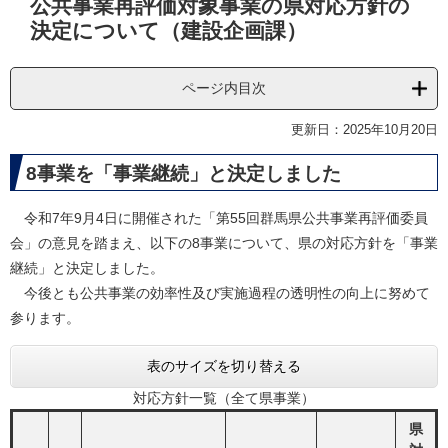
公共事業再評価対象事業の県対応方針の
文
決定について（建設企画課）
ページ内目次
更新日：2025年10月20日
8事業を「事業継続」と決定しました
令和7年9月4日に開催された「第55回群馬県公共事業再評価委員
会」の意見を踏まえ、以下の8事業について、県の対応方針を「事業
継続」と決定しました。
今後とも公共事業の効率性及び実施過程の透明性の向上に努めて
参ります。
表のサイズを切り替える
対応方針一覧（全て県事業）
県