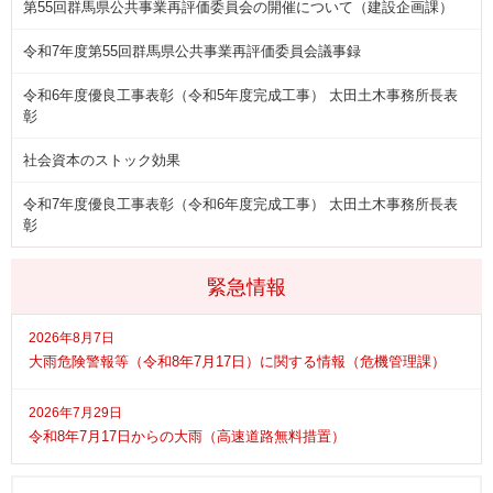
第55回群馬県公共事業再評価委員会の開催について（建設企画課）
令和7年度第55回群馬県公共事業再評価委員会議事録
令和6年度優良工事表彰（令和5年度完成工事） 太田土木事務所長表
彰
社会資本のストック効果
令和7年度優良工事表彰（令和6年度完成工事） 太田土木事務所長表
彰
緊急情報
2026年8月7日
大雨危険警報等（令和8年7月17日）に関する情報（危機管理課）
2026年7月29日
令和8年7月17日からの大雨（高速道路無料措置）