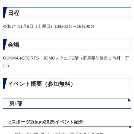
日程
令和7年11月8日（土曜日）13時00分～16時00分
会場
GUNMA eSPORTS JOMOスクエア2階（群馬県前橋市古市町一丁
目）
イベント概要（参加無料）
第1部
eスポーツ2days2025イベント紹介