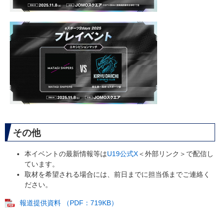
その他
本イベントの最新情報等は
U19公式X
＜外部リンク＞
で配信し
ています。
取材を希望される場合には、前日までに担当係までご連絡く
ださい。
報道提供資料 （PDF：719KB）