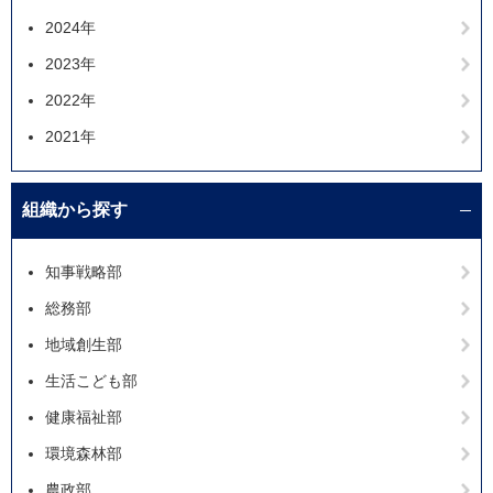
2024年
2023年
2022年
2021年
組織から探す
知事戦略部
総務部
地域創生部
生活こども部
健康福祉部
環境森林部
農政部