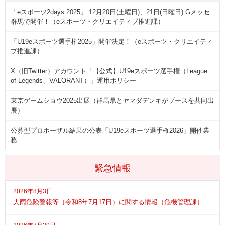
「eスポーツ2days 2025」 12月20日(土曜日)、21日(日曜日) Gメッセ
群馬で開催！（eスポーツ・クリエイティブ推進課）
「U19eスポーツ選手権2025」開催決定！（eスポーツ・クリエイティ
ブ推進課）
X（旧Twitter）アカウント「【公式】U19eスポーツ選手権（League
of Legends、VALORANT）」運用ポリシー
東京ゲームショウ2025出展（群馬県とヤマダデンキがブースを共同出
展）
公募型プロポーザル結果の公表「U19eスポーツ選手権2026」開催業
務
緊急情報
2026年8月3日
大雨危険警報等（令和8年7月17日）に関する情報（危機管理課）