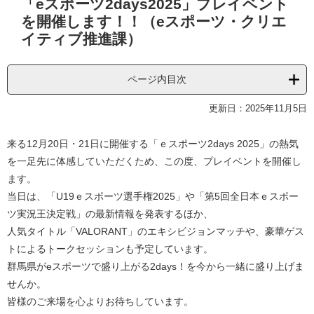
「eスポーツ2days2025」プレイベント
文
を開催します！！（eスポーツ・クリエ
イティブ推進課）
ページ内目次
更新日：2025年11月5日
来る12月20日・21日に開催する「ｅスポーツ2days 2025」の熱気
を一足先に体感していただくため、この度、プレイベントを開催し
ます。
当日は、「U19ｅスポーツ選手権2025」や「第5回全日本ｅスポー
ツ実況王決定戦」の最新情報を発表するほか、
人気タイトル「VALORANT」のエキシビジョンマッチや、豪華ゲス
トによるトークセッションも予定しています。
群馬県がeスポーツで盛り上がる2days！を今から一緒に盛り上げま
せんか。
皆様のご来場を心よりお待ちしています。