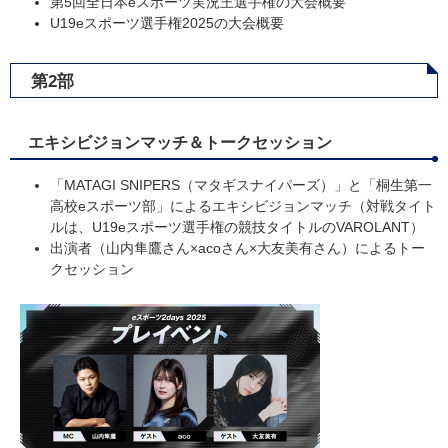
第5回全日本eスポーツ実況王選手権の大会概要
U19eスポーツ選手権2025の大会概要​
第2部
エキシビジョンマッチ＆トークセッション
「MATAGI SNIPERS（マタギスナイパーズ）」と「桐生第一
高校eスポーツ部」によるエキシビジョンマッチ（対戦タイト
ルは、U19eスポーツ選手権の競技タイトルのVAROLANT）
出演者（山内隼鷹さん×acoさん×大友美有さん）によるトー
クセッション