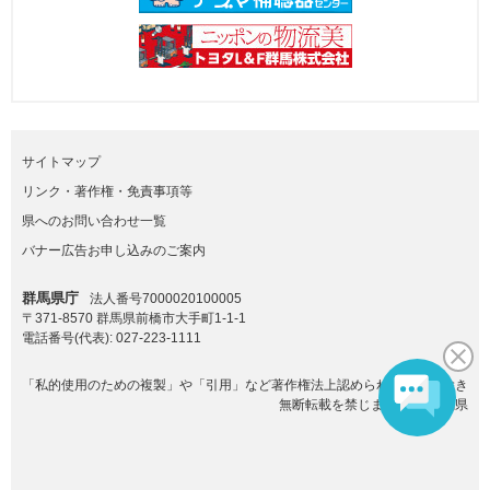
サイトマップ
リンク・著作権・免責事項等
県へのお問い合わせ一覧
バナー広告お申し込みのご案内
群馬県庁
法人番号7000020100005
〒371-8570 群馬県前橋市大手町1-1-1
電話番号(代表):
027-223-1111
「私的使用のための複製」や「引用」など著作権法上認められた場合を除き
無断転載を禁じます。(C)群馬県