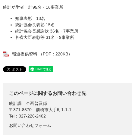
統計功労者 計95名・16事業所
知事表彰 13名
統計協会長表彰 15名
統計協会長感謝状 36名・7事業所
各省大臣表彰等 31名・9事業所
報道提供資料 （PDF：220KB）
このページに関するお問い合わせ先
統計課
企画普及係
〒371-8570
前橋市大手町1-1-1
Tel：027-226-2402
お問い合わせフォーム