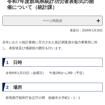
令和7年度群馬県統計功労者表彰式の開
文
催について（統計課）
ページ内目次
更新日：2026年1月19日
永年にわたり統計業務に尽力された統計調査員や協力事業所に対
し、表彰状及び感謝状の贈呈を行います。
1 日時
令和8年1月23日（金曜日） 午後2時から3時（予定）
2 場所
群馬県庁昭和庁舎正庁の間 前橋市大手町1－1－1