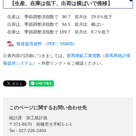
【生産、在庫は低下、出荷は横ばいで推移】
生産は、季節調整済指数で 96.7 前月比 29.8％低下
出荷は、季節調整済指数で 94.5 前月比 横ばい
在庫は、季節調整済指数で 189.7 前月比 8.7％低下
報道提供資料 （PDF：558KB）
公表内容の詳細につきましては、
群馬県鉱工業指数（群馬県統計情
報提供システム）
＜外部リンク＞
をご確認ください。
このページに関するお問い合わせ先
統計課
加工統計係
〒371-8570
前橋市大手町1-1-1
Tel：027-226-2404