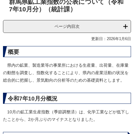
群馬県鉱工業指数の公表について（令和
文
7年10月分）（統計課）
ページ内目次
更新日：2026年1月6日
概要
県内の鉱業、製造業等の事業所における生産量、出荷量、在庫量
の動態を調査し、指数化することにより、県内の産業活動の状況を
総合的に把握し、景気動向の分析等のための基礎資料とします。
令和7年10月分概況
10月の鉱工業生産指数（季節調整済）は、化学工業などが低下し
たことから、2か月ぶりのマイナスとなりました。