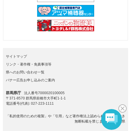
サイトマップ
リンク・著作権・免責事項等
県へのお問い合わせ一覧
バナー広告お申し込みのご案内
群馬県庁
法人番号7000020100005
〒371-8570 群馬県前橋市大手町1-1-1
電話番号(代表):
027-223-1111
「私的使用のための複製」や「引用」など著作権法上認められた場合を除き
無断転載を禁じます。(C)群馬県