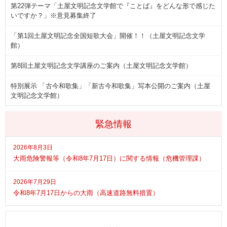
第22弾テーマ「土屋文明記念文学館で『ことば』をどんな形で感じた
いですか？」※意見募集終了
「第1回土屋文明記念全国短歌大会」開催！！（土屋文明記念文学
館）
第8回土屋文明記念文学講座のご案内（土屋文明記念文学館）
特別展示 「古今和歌集」「新古今和歌集」写本公開のご案内（土屋
文明記念文学館）
緊急情報
2026年8月3日
大雨危険警報等（令和8年7月17日）に関する情報（危機管理課）
2026年7月29日
令和8年7月17日からの大雨（高速道路無料措置）