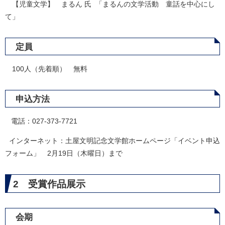
【児童文学】 まるん 氏 「まるんの文学活動 童話を中心にし
て」
定員
100人（先着順） 無料
申込方法
電話：027-373-7
721
インターネット：土屋文明記念文学館ホームページ「イベント申込
フォーム」
2月19日（木曜日）まで
2 受賞作品展示
会期