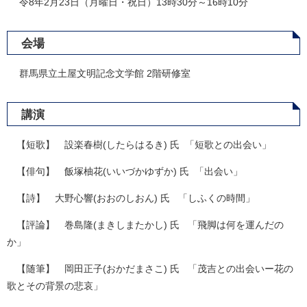
令8年2月23日（月曜日・祝日）13時30分～16時10分
会場
群馬県立土屋文明記念文学館 2階研修室
講演
【短歌】 設楽春樹(したらはるき) 氏 「短歌との出会い」
【俳句】 飯塚柚花(いいづかゆずか) 氏 「出会い」
【詩】 大野心響(おおのしおん) 氏 「しふくの時間」
【評論】 巻島隆(まきしまたかし) 氏 「飛脚は何を運んだの
か」
【随筆】 岡田正子(おかだまさこ) 氏 「茂吉との出会いー花の
歌とその背景の悲哀」