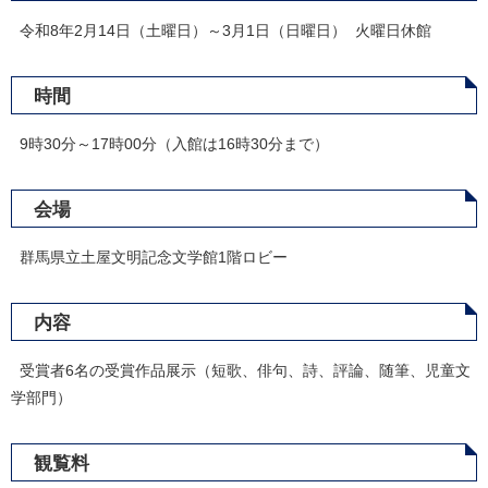
令和8年2月14日（土曜日）～3月1日（日曜日） 火曜日休館
時間
9時30分～17時00分（入館は16時30分まで）
会場
群馬県立土屋文明記念文学館1階ロビー
内容
受賞者6名の受賞作品展示（短歌、俳句、詩、評論、随筆、児童文
学部門）
観覧料