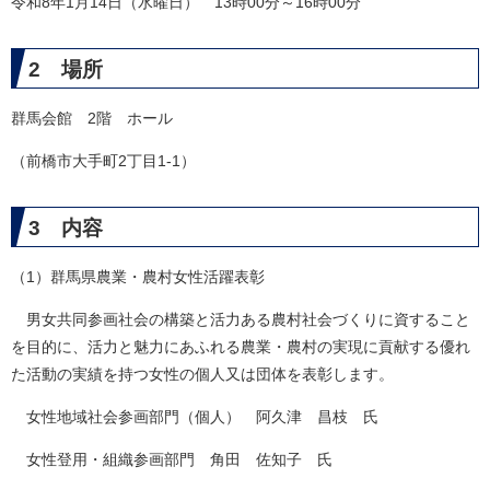
令和8年1月14日（水曜日） 13時00分～16時00分
2 場所
群馬会館 2階 ホール
（前橋市大手町2丁目1-1）
3 内容
（1）群馬県農業・農村女性活躍表彰
男女共同参画社会の構築と活力ある農村社会づくりに資すること
を目的に、活力と魅力にあふれる農業・農村の実現に貢献する優れ
た活動の実績を持つ女性の個人又は団体を表彰します。
女性地域社会参画部門（個人） 阿久津 昌枝 氏
女性登用・組織参画部門 角田 佐知子 氏