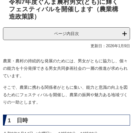
令和7年度ぐんま農村男女(とも)に輝く
文
フェスティバルを開催します（農業構
造政策課）
ページ内目次
更新日：2026年1月9日
農業・農村の持続的な発展のためには、男女がともに協力し、個々
の能力を十分発揮できる男女共同参画社会の一層の推進が求められ
ています。
そこで、農業に携わる関係者がともに集い、能力と意識の向上を図
るためにフェスティバルを開催し、農業の振興や魅力ある地域づく
りの一助とします。
1 日時