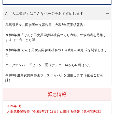
AI（人工知能）は
こんなページをおすすめします
群馬県男女共同参画年次報告書（令和6年度実績報告）
令和8年度「ぐんま男女共同参画社会づくり表彰」の候補者を募集し
ます（生活こども課）
令和8年度 ぐんま男女共同参画社会づくり表彰の表彰式を開催しまし
た
バックナンバー「センター通信ナンバー44から60号まで」
令和8年度男女共同参画フェスティバルを開催します（生活こども
課）
緊急情報
2026年8月3日
大雨危険警報等（令和8年7月17日）に関する情報（危機管理課）