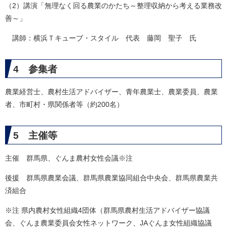
（2）講演「無理なく回る農業のかたち～整理収納から考える業務改
善～」
講師：横浜Ｔキューブ・スタイル 代表 藤岡 聖子 氏
4 参集者
農業経営士、農村生活アドバイザー、青年農業士、農業委員、農業
者、市町村・県関係者等（約200名）
5 主催等
主催 群馬県、ぐんま農村女性会議※注
後援 群馬県農業会議、群馬県農業協同組合中央会、群馬県農業共
済組合
※注 県内農村女性組織4団体（群馬県農村生活アドバイザー協議
会、ぐんま農業委員会女性ネットワーク、JAぐんま女性組織協議