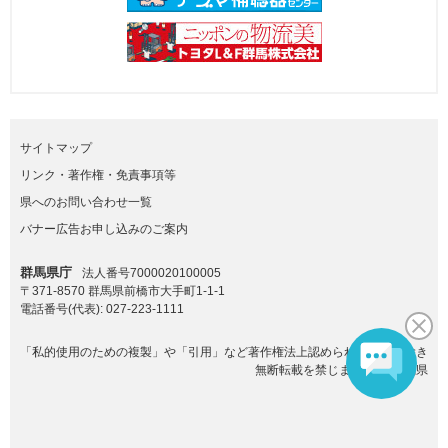
サイトマップ
リンク・著作権・免責事項等
県へのお問い合わせ一覧
バナー広告お申し込みのご案内
群馬県庁
法人番号7000020100005
〒371-8570 群馬県前橋市大手町1-1-1
電話番号(代表):
027-223-1111
「私的使用のための複製」や「引用」など著作権法上認められた場合を除き
無断転載を禁じます。(C)群馬県