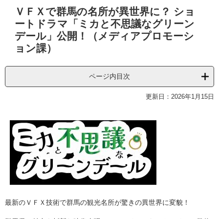
本
ＶＦＸで群馬の名所が異世界に？ ショ
文
ートドラマ「ミカと不思議なグリーン
デール」公開！（メディアプロモーシ
ョン課）
ページ内目次
更新日：2026年1月15日
最新のＶＦＸ技術で群馬の観光名所が驚きの異世界に変貌！