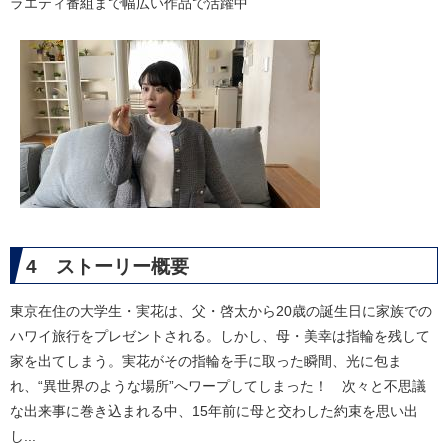
ラエティ番組まで幅広い作品で活躍中
4 ストーリー概要
東京在住の大学生・実花は、父・啓太から20歳の誕生日に家族での
ハワイ旅行をプレゼントされる。しかし、母・美幸は指輪を残して
家を出てしまう。実花がその指輪を手に取った瞬間、光に包ま
れ、“異世界のような場所”へワープしてしまった！ 次々と不思議
な出来事に巻き込まれる中、15年前に母と交わした約束を思い出
し...