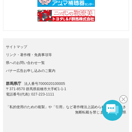
サイトマップ
リンク・著作権・免責事項等
県へのお問い合わせ一覧
バナー広告お申し込みのご案内
群馬県庁
法人番号7000020100005
〒371-8570 群馬県前橋市大手町1-1-1
電話番号(代表):
027-223-1111
「私的使用のための複製」や「引用」など著作権法上認められた場合を除き
無断転載を禁じます。(C)群馬県