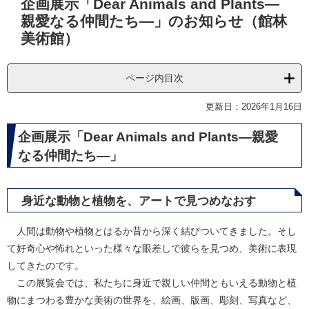
企画展示「Dear Animals and Plants―
文
親愛なる仲間たち―」のお知らせ（館林
美術館）
ページ内目次
更新日：2026年1月16日
企画展示「Dear Animals and Plants―親愛
なる仲間たち―」
身近な動物と植物を、アートで見つめなおす
人間は動物や植物とはるか昔から深く結びついてきました。そし
て好奇心や怖れといった様々な眼差しで彼らを見つめ、美術に表現
してきたのです。
この展覧会では、私たちに身近で親しい仲間ともいえる動物と植
物にまつわる豊かな美術の世界を、絵画、版画、彫刻、写真など、