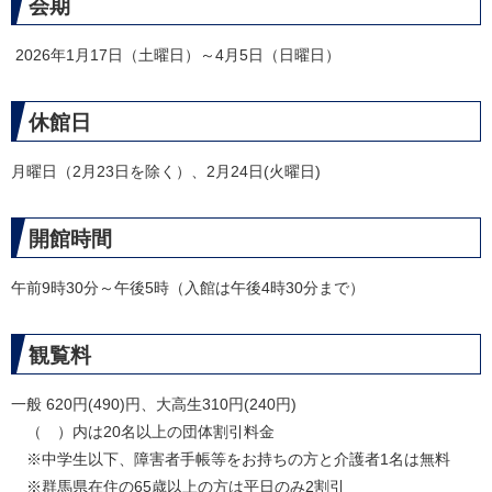
会期
2026年1月17日（土曜日）～4月5日（日曜日）
休館日
月曜日（2月23日を除く）、2月24日(火曜日)
開館時間
午前9時30分～午後5時（入館は午後4時30分まで）
観覧料
一般 620円(490)円、大高生310円(240円)
（ ）内は20名以上の団体割引料金
※中学生以下、障害者手帳等をお持ちの方と介護者1名は無料
※群馬県在住の65歳以上の方は平日のみ2割引