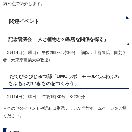
約70点で紹介します。
関連イベント
記念講演会 「人と植物との親密な関係を探る」
3月14日(土曜日） 午後2時～3時30分 講師：土橋豊氏（園芸学
者、元東京農業大学教授）
​ たてび☆びじゅつ部「UMOラボ モールでふわふわ
もふもふないきものをつくろう」
2月14日(土曜日) 午後1時30分～3時30分
​※その他のイベントや詳細は別添チラシか当館ホームページをご覧
ください。