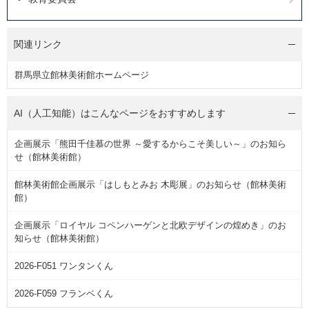
関連リンク
群馬県立館林美術館ホームページ
AI（人工知能）は
こんなページをおすすめします
企画展示「熊田千佳慕の世界 ～愛するからこそ美しい～」のお知ら
せ（館林美術館）
館林美術館企画展示「はしもとみお 木彫展」のお知らせ（館林美術
館）
企画展示「ロイヤル コペンハーゲンと北欧デザインの煌めき」のお
知らせ（館林美術館）
2026‐F051 ワンタンくん
2026‐F059 フランベくん