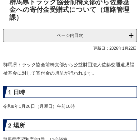
群馬県トラック協会前橋支部から佐藤基
文
金への寄付金受贈式について（道路管理
課）
ページ内目次
更新日：2026年1月22日
群馬県トラック協会前橋支部から公益財団法人佐藤交通遺児福
祉基金に対して寄付金の贈呈が行われます。
1 日時
令和8年1月26日（月曜日）午前10時
2 場所
群馬県庁昭和庁舎1階 11会議室