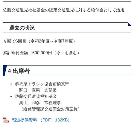
佐藤交通遺児福祉基金の認定交通遺児に対する給付金として活用
過去の状況
今回で6回目（令和2年度～令和7年度）
累計寄付金額 600,000円（今回を含む）
4 出席者
群馬県トラック協会前橋支部
関口 宣男 支部長
佐藤交通遺児福祉基金
奥山 和彦 常務理事
（道路管理課交通安全対策室長）
報道提供資料 （PDF：132KB）