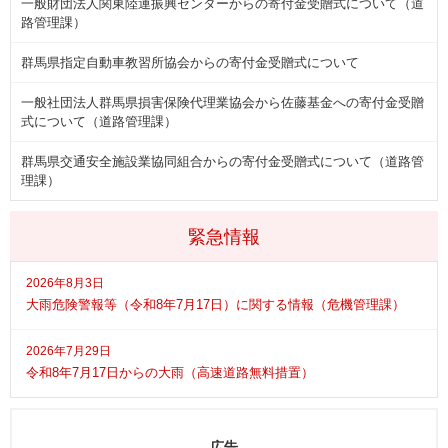
一般財団法人関東陸運振興センターからの寄付金受贈式について（道
路管理課）
群馬県指定自動車教習所協会からの寄付金受贈式について
一般社団法人群馬県損害保険代理業協会から佐藤基金への寄付金受贈
式について（道路管理課）
群馬県交通安全施設業協同組合からの寄付金受贈式について（道路管
理課）
緊急情報
2026年8月3日
大雨危険警報等（令和8年7月17日）に関する情報（危機管理課）
2026年7月29日
令和8年7月17日からの大雨（高速道路無料措置）
広告