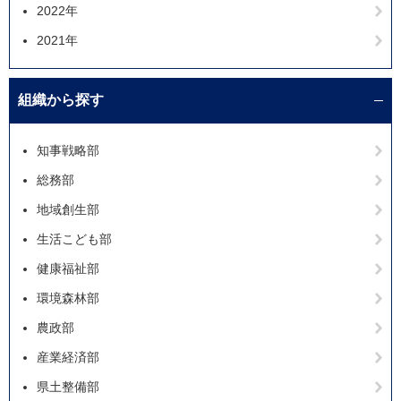
2022年
2021年
組織から探す
知事戦略部
総務部
地域創生部
生活こども部
健康福祉部
環境森林部
農政部
産業経済部
県土整備部