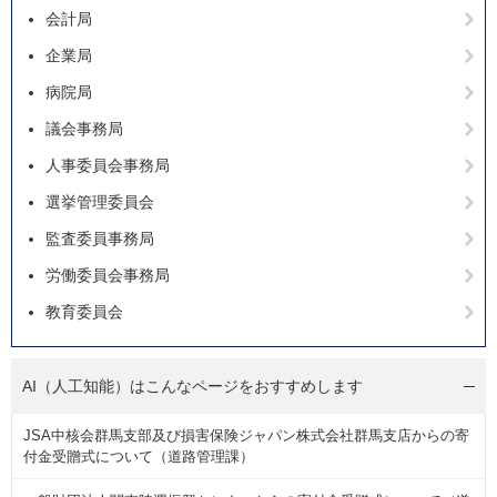
会計局
企業局
病院局
議会事務局
人事委員会事務局
選挙管理委員会
監査委員事務局
労働委員会事務局
教育委員会
AI（人工知能）は
こんなページをおすすめします
JSA中核会群馬支部及び損害保険ジャパン株式会社群馬支店からの寄
付金受贈式について（道路管理課）