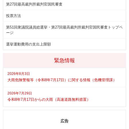
第27回最高裁判所裁判官国民審査
投票方法
第51回衆議院議員総選挙・第27回最高裁判所裁判官国民審査トップペ
ージ
選挙運動費用の支出上限額
緊急情報
2026年8月3日
大雨危険警報等（令和8年7月17日）に関する情報（危機管理課）
2026年7月29日
令和8年7月17日からの大雨（高速道路無料措置）
広告