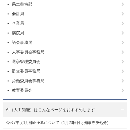
県土整備部
会計局
企業局
病院局
議会事務局
人事委員会事務局
選挙管理委員会
監査委員事務局
労働委員会事務局
教育委員会
AI（人工知能）は
こんなページをおすすめします
令和7年度1月補正予算について（1月23日付け知事専決処分）