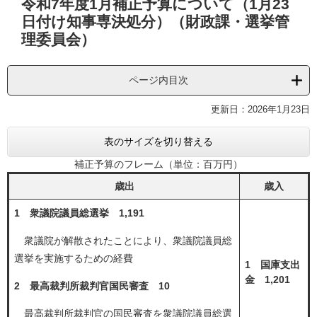
令和7年度1月補正予算について（1月23
文
日付け知事専決処分）（財政課・選挙管
理委員会）
ページ内目次
更新日：2026年1月23日
表のサイズを切り替える
補正予算のフレーム（単位：百万円）
歳出
歳入
1 衆議院議員総選挙 1,191
衆議院が解散されたことにより、衆議院議員総
選挙を実施するための経費
1 国庫支出
金 1,201
2 最高裁判所裁判官国民審査 10
最高裁判所裁判官の国民審査を衆議院議員総選