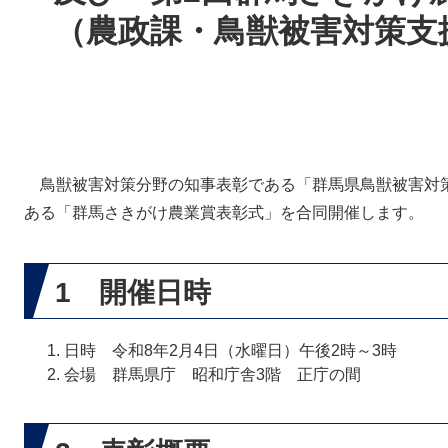
（農政課・鳥獣被害対策支
鳥獣被害対策分野の知事表彰である「群馬県鳥獣被害対
ある「群馬さきがけ農業賞表彰式」を合同開催します。
1 開催日時
日時 令和8年2月4日（水曜日）午後2時～3時
会場 群馬県庁 昭和庁舎3階 正庁の間