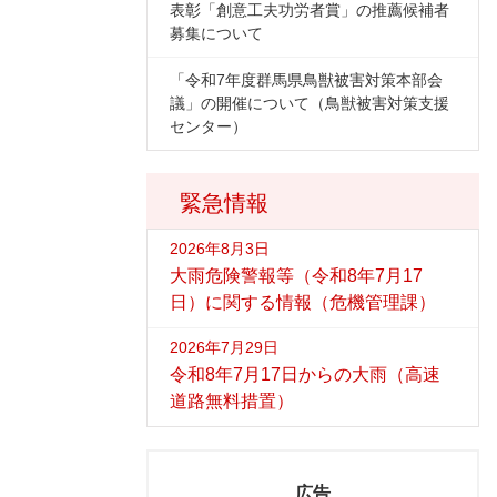
表彰「創意工夫功労者賞」の推薦候補者
募集について
「令和7年度群馬県鳥獣被害対策本部会
議」の開催について（鳥獣被害対策支援
センター）
緊急情報
2026年8月3日
大雨危険警報等（令和8年7月17
日）に関する情報（危機管理課）
2026年7月29日
令和8年7月17日からの大雨（高速
道路無料措置）
広告