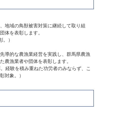
、地域の鳥獣被害対策に継続して取り組
団体を表彰します。
彰。）
先導的な農漁業経営を実践し、群馬県農漁
た農漁業者や団体を表彰します。
彰。経験を積み重ねた功労者のみならず、こ
彰対象。）