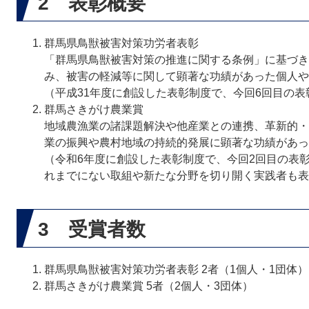
2 表彰概要
群馬県鳥獣被害対策功労者表彰
「群馬県鳥獣被害対策の推進に関する条例」に基づき
み、被害の軽減等に関して顕著な功績があった個人や
（平成31年度に創設した表彰制度で、今回6回目の表
群馬さきがけ農業賞
地域農漁業の諸課題解決や他産業との連携、革新的・
業の振興や農村地域の持続的発展に顕著な功績があっ
（令和6年度に創設した表彰制度で、今回2回目の表
れまでにない取組や新たな分野を切り開く実践者も表
3 受賞者数
群馬県鳥獣被害対策功労者表彰 2者（1個人・1団体）
群馬さきがけ農業賞 5者（2個人・3団体）