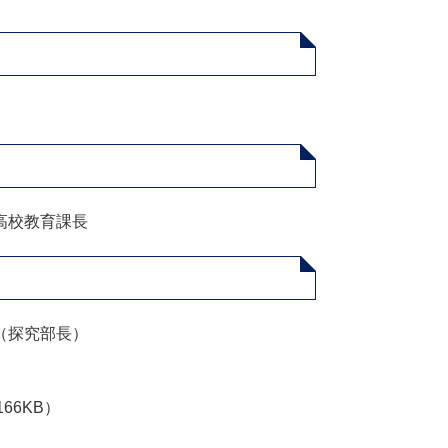
高校教育課長
（探究部長）
66KB）