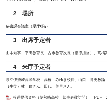
2 場所
秘書課会議室（県庁6階）
3 出席予定者
山本知事、平田教育長、古市教育次長（指導担当）、高橋
4 来庁予定者
県立伊勢崎高等学校 高橋 みゆき校長、山口 将史教諭
（生徒）林 瞳さん、田代 美里さん、
報道提供資料（伊勢崎高校 知事表敬訪問） （PDF：1