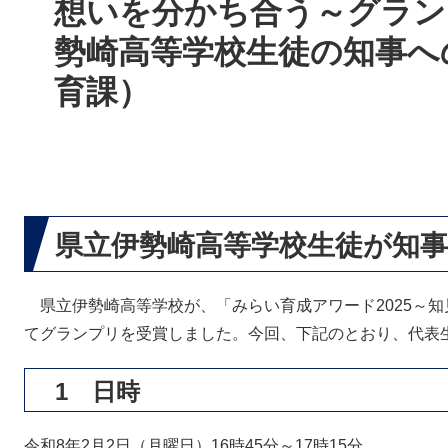
想いを分かち合う～グラン
勢崎高等学校生徒の知事へ
育課）
県立伊勢崎高等学校生徒が知
県立伊勢崎高等学校が、「みらい育成アワード2025～
てグランプリを受賞しました。今回、下記のとおり、代表
1 日時
令和8年2月2日（月曜日）16時45分～17時15分