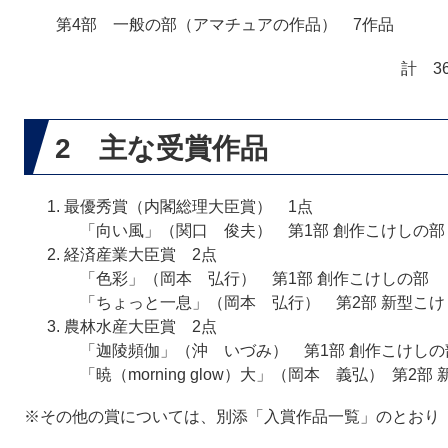
第4部 一般の部（アマチュアの作品） 7作品
計 3
2 主な受賞作品
最優秀賞（内閣総理大臣賞） 1点
「向い風」（関口 俊夫） 第1部 創作こけしの部
経済産業大臣賞 2点
「色彩」（岡本 弘行） 第1部 創作こけしの部
「ちょっと一息」（岡本 弘行） 第2部 新型こけ
農林水産大臣賞 2点
「迦陵頻伽」（沖 いづみ） 第1部 創作こけしの
「暁（morning glow）大」（岡本 義弘） 第2部
※その他の賞については、別添「入賞作品一覧」のとおり​