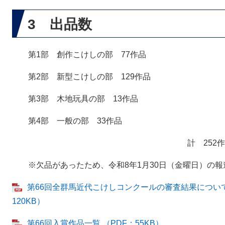
3 出品数
第1部 創作こけしの部 77作品
第2部 新型こけしの部 129作品
第3部 木地玩具の部 13作品
第4部 一般の部 33作品
計 252
※欠品があったため、令和8年1月30日（金曜日）の
第66回全群馬近代こけしコンクールの審査結果について
120KB）
第66回入賞作品一覧 （PDF：55KB）