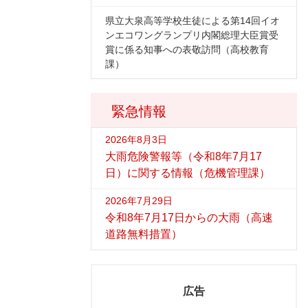
県立大泉高等学校生徒による第14回イオ
ンエコワングランプリ内閣総理大臣賞受
賞に係る知事への表敬訪問（高校教育
課）
緊急情報
2026年8月3日
大雨危険警報等（令和8年7月17
日）に関する情報（危機管理課）
2026年7月29日
令和8年7月17日からの大雨（高速
道路無料措置）
広告