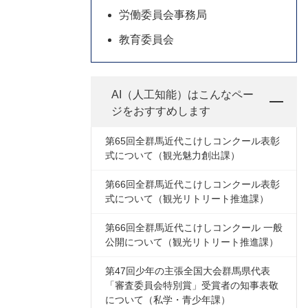
労働委員会事務局
教育委員会
AI（人工知能）は
こんなペー
ジをおすすめします
第65回全群馬近代こけしコンクール表彰
式について（観光魅力創出課）
第66回全群馬近代こけしコンクール表彰
式について（観光リトリート推進課）
第66回全群馬近代こけしコンクール 一般
公開について（観光リトリート推進課）
第47回少年の主張全国大会群馬県代表
「審査委員会特別賞」受賞者の知事表敬
について（私学・青少年課）