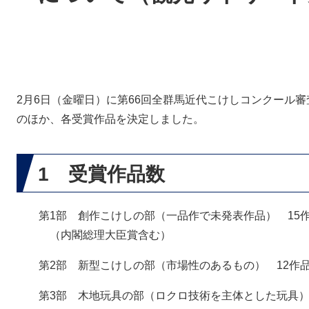
2月6日（金曜日）に第66回全群馬近代こけしコンクール
のほか、各受賞作品を決定しました。
1 受賞作品数
第1部 創作こけしの部（一品作で未発表作品） 15
（内閣総理大臣賞含む）
第2部 新型こけしの部（市場性のあるもの） 12作
第3部 木地玩具の部（ロクロ技術を主体とした玩具）