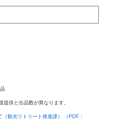
作品
報道提供と出品数が異なります。
（観光リトリート推進課） （PDF：