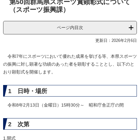
第50回群馬県スポーツ賞顕彰式について
文
（スポーツ振興課）
ページ内目次
更新日：2026年2月6日
令和7年にスポーツにおいて優れた成果を挙げる等、本県スポーツ
の振興に対し顕著な功績のあった者を顕彰することとし、以下のと
おり顕彰式を開催します。
1 日時・場所
令和8年2月13日（金曜日）15時30分～ 昭和庁舎正庁の間
2 次第
1.開式