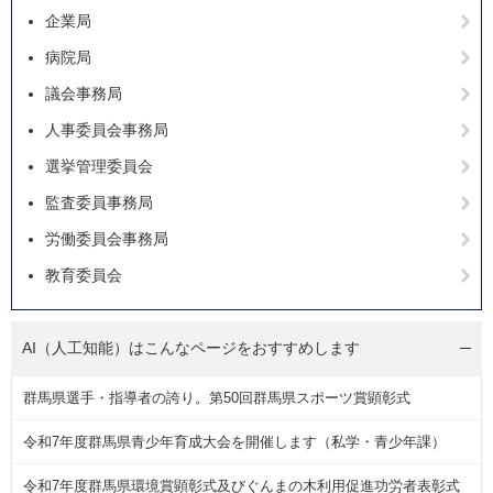
企業局
病院局
議会事務局
人事委員会事務局
選挙管理委員会
監査委員事務局
労働委員会事務局
教育委員会
AI（人工知能）は
こんなページをおすすめします
群馬県選手・指導者の誇り。第50回群馬県スポーツ賞顕彰式
令和7年度群馬県青少年育成大会を開催します（私学・青少年課）
令和7年度群馬県環境賞顕彰式及びぐんまの木利用促進功労者表彰式