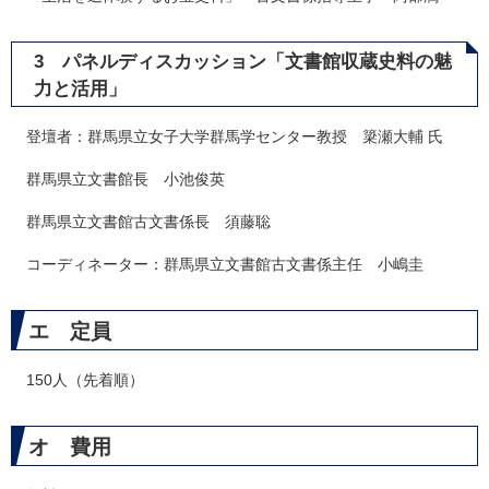
3 パネルディスカッション「文書館収蔵史料の魅
力と活用」
登壇者：群馬県立女子大学群馬学センター教授 簗瀬大輔 氏
群馬県立文書館長 小池俊英
群馬県立文書館古文書係長 須藤聡
コーディネーター：群馬県立文書館古文書係主任 小嶋圭
エ 定員
150人（先着順）
オ 費用