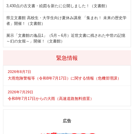
3,430点の古文書・絵図を新たに公開しました！（文書館）
県立文書館 高校生・大学生向け夏休み講座 「集まれ！ 未来の歴史学
者」開催！（文書館）
展示「文書館の逸品1」（5月～6月）近世文書に残された中世の記憶
～幻の女堀～」開催！（文書館）
緊急情報
2026年8月7日
大雨危険警報等（令和8年7月17日）に関する情報（危機管理課）
2026年7月29日
令和8年7月17日からの大雨（高速道路無料措置）
広告