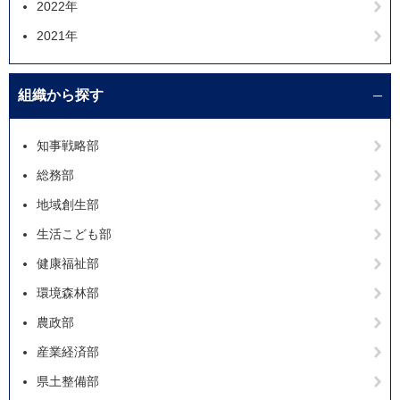
2022年
2021年
組織から探す
知事戦略部
総務部
地域創生部
生活こども部
健康福祉部
環境森林部
農政部
産業経済部
県土整備部