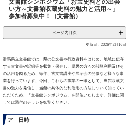
文書館シンポジウム「お宝史料との出会
文
い方～文書館収蔵史料の魅力と活用～」
参加者募集中！（文書館）
ページ内目次
更新日：2026年2月16日
群馬県立文書館では、県の公文書や行政資料をはじめ、地域に伝存
する古文書や記録等を収集・保存し、県民の方々の閲覧利用及びそ
の活用を図るため、毎年、古文書講座や展示会の開催など様々な事
業を行っています。今回、これらの事業の一環として、当館収蔵文
書の魅力を発信し、当館の具体的な利活用の方法について知ってい
ただくため、「文書館シンポジウム」を開催いたします。詳細に関
しては添付のチラシを御覧ください。
ア 日時