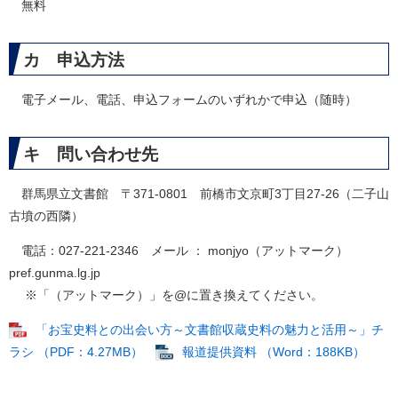
無料
カ 申込方法
電子メール、電話、申込フォームのいずれかで申込（随時）
キ 問い合わせ先
群馬県立文書館 〒371-0801 前橋市文京町3丁目27-26（二子山
古墳の西隣）
電話：027-221-2346 メール ： monjyo（アットマーク）
pref.gunma.lg.jp
​ ※「（アットマーク）」を@に置き換えてください。
「お宝史料との出会い方～文書館収蔵史料の魅力と活用～」チ
ラシ （PDF：4.27MB）
報道提供資料 （Word：188KB）