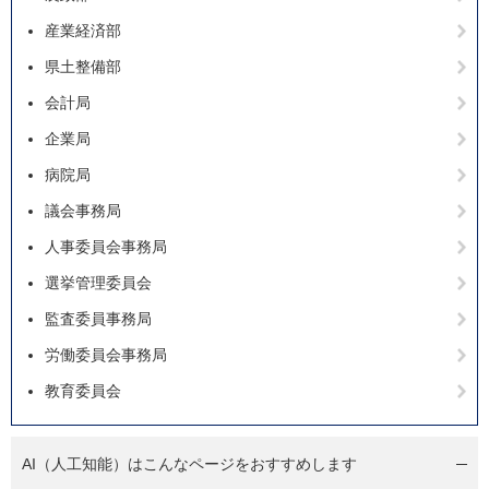
産業経済部
県土整備部
会計局
企業局
病院局
議会事務局
人事委員会事務局
選挙管理委員会
監査委員事務局
労働委員会事務局
教育委員会
AI（人工知能）は
こんなページをおすすめします