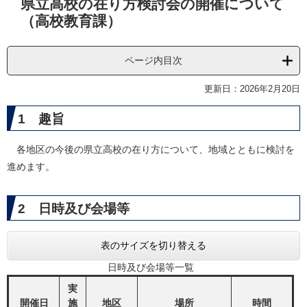
県立高校の在り方検討会の開催について
文
（高校教育課）
ページ内目次
更新日：2026年2月20日
1 趣旨
各地区の今後の県立高校の在り方について、地域とともに検討を
進めます。
2 日時及び会場等
表のサイズを切り替える
日時及び会場等一覧
実
開催日
施
地区
場所
時間