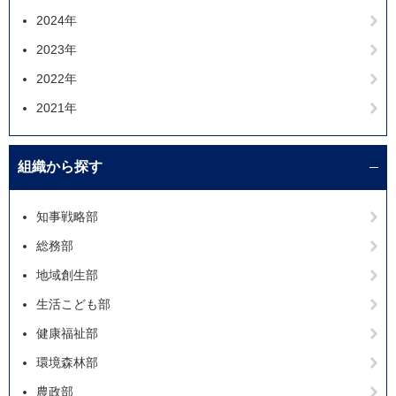
2024年
2023年
2022年
2021年
組織から探す
知事戦略部
総務部
地域創生部
生活こども部
健康福祉部
環境森林部
農政部