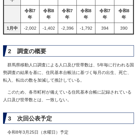
令和7
令和8
令和7
令和8
令和7
令和8
年
年
年
年
年
年
1月中
-2,002
-1,402
-2,396
-1,792
394
390
2 調査の概要
群馬県移動人口調査による人口及び世帯数は、5年毎に行われる国
勢調査の結果を基に、住民基本台帳法に基づく毎月の出生、死亡、
転入、転出の数を加減して推計している。
このため、各市町村が備えている住民基本台帳に記録されている
人口及び世帯数とは、一致しない。
3 次回公表予定
令和8年3月25日（水曜日）予定