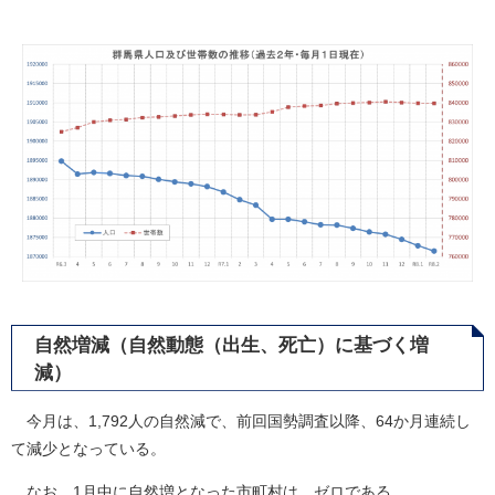
自然増減（自然動態（出生、死亡）に基づく増
減）
今月は、1,792人の自然減で、前回国勢調査以降、64か月連続し
て減少となっている。
なお、1月中に自然増となった市町村は、ゼロである。