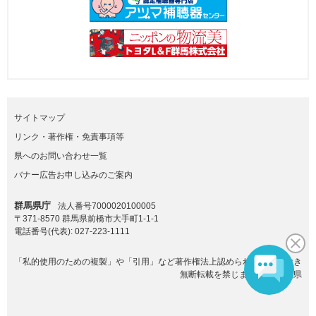
サイトマップ
リンク・著作権・免責事項等
県へのお問い合わせ一覧
バナー広告お申し込みのご案内
群馬県庁
法人番号7000020100005
〒371-8570 群馬県前橋市大手町1-1-1
電話番号(代表):
027-223-1111
「私的使用のための複製」や「引用」など著作権法上認められた場合を除き
無断転載を禁じます。(C)群馬県