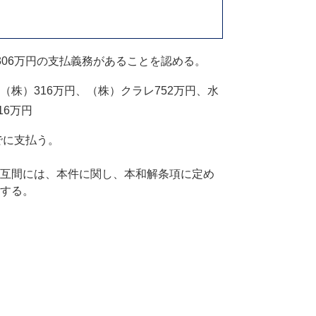
306万円の支払義務があることを認める。
（株）316万円、（株）クラレ752万円、水
16万円
でに支払う。
互間には、本件に関し、本和解条項に定め
する。