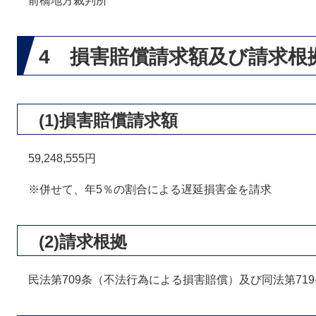
前橋地方裁判所
4 損害賠償請求額及び請求根
(1)損害賠償請求額
59,248,555円
※併せて、年5％の割合による遅延損害金を請求
(2)請求根拠
民法第709条（不法行為による損害賠償）及び同法第71