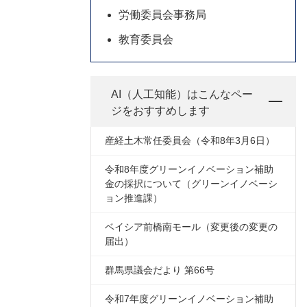
労働委員会事務局
教育委員会
AI（人工知能）は
こんなペー
ジをおすすめします
産経土木常任委員会（令和8年3月6日）
令和8年度グリーンイノベーション補助
金の採択について（グリーンイノベーシ
ョン推進課）
ベイシア前橋南モール（変更後の変更の
届出）
群馬県議会だより 第66号
令和7年度グリーンイノベーション補助