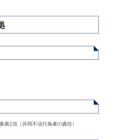
拠
9条第1項（共同不法行為者の責任）