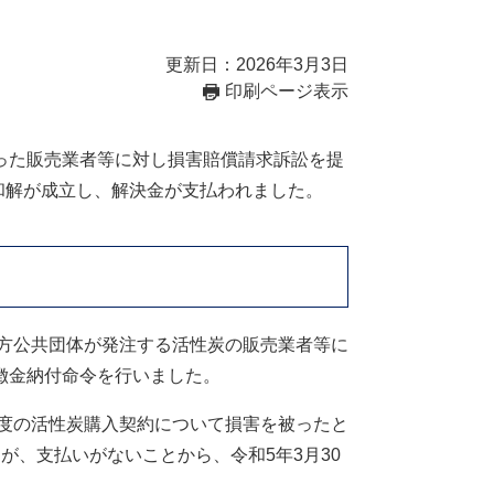
更新日：2026年3月3日
印刷ページ表示
った販売業者等に対し損害賠償請求訴訟を提
で和解が成立し、解決金が支払われました。
地方公共団体が発注する活性炭の販売業者等に
徴金納付命令を行いました。
年度の活性炭購入契約について損害を被ったと
が、支払いがないことから、令和5年3月30