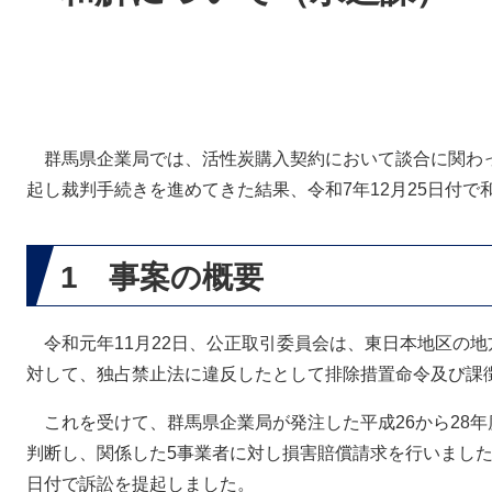
群馬県企業局では、活性炭購入契約において談合に関わ
起し裁判手続きを進めてきた結果、令和7年12月25日付
1 事案の概要
令和元年11月22日、公正取引委員会は、東日本地区の
対して、独占禁止法に違反したとして排除措置命令及び課
これを受けて、群馬県企業局が発注した平成26から28
判断し、関係した5事業者に対し損害賠償請求を行いました
日付で訴訟を提起しました。