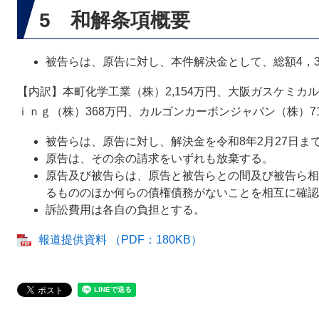
5 和解条項概要
被告らは、原告に対し、本件解決金として、総額4，
【内訳】本町化学工業（株）2,154万円、大阪ガスケミカル
ｉｎｇ（株）368万円、カルゴンカーボンジャパン（株）7
被告らは、原告に対し、解決金を令和8年2月27日ま
原告は、その余の請求をいずれも放棄する。
原告及び被告らは、原告と被告らとの間及び被告ら相
るもののほか何らの債権債務がないことを相互に確認
訴訟費用は各自の負担とする。
報道提供資料 （PDF：180KB）