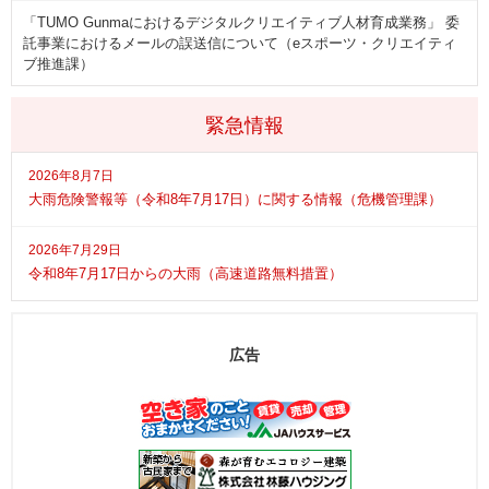
「TUMO Gunmaにおけるデジタルクリエイティブ人材育成業務」 委
託事業におけるメールの誤送信について（eスポーツ・クリエイティ
ブ推進課）
緊急情報
2026年8月7日
大雨危険警報等（令和8年7月17日）に関する情報（危機管理課）
2026年7月29日
令和8年7月17日からの大雨（高速道路無料措置）
広告