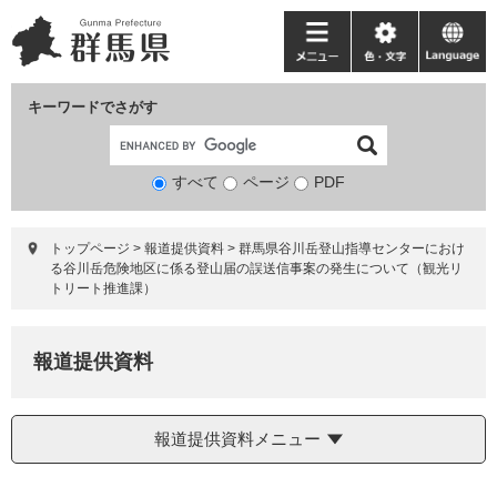
ペ
メ
ー
ニ
メ
色・
language
ジ
ュ
ニ
文
の
ー
ュ
字
キーワードでさがす
先
を
ー
頭
飛
で
ば
すべて
ページ
検
PDF
す。
し
索
て
対
本
トップページ
>
報道提供資料
>
群馬県谷川岳登山指導センターにおけ
象
文
る谷川岳危険地区に係る登山届の誤送信事案の発生について（観光リ
へ
トリート推進課）
報道提供資料
報道提供資料メニュー