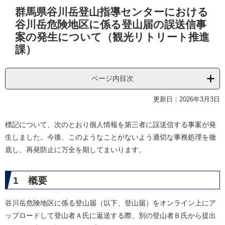
本
群馬県谷川岳登山指導センターにおける
文
谷川岳危険地区に係る登山届の誤送信事
案の発生について（観光リトリート推進
課）
ページ内目次
更新日：2026年3月3日
標記について、次のとおり個人情報を第三者に誤送信する事案が発
生しました。今後、このようなことがないよう適切な事務処理を徹
底し、再発防止に万全を期してまいります。
1 概要
谷川岳危険地区に係る登山届（以下、登山届）をオンライン上にア
ップロードして登山者Ａ氏に返送する際、別の登山者Ｂ氏から提出