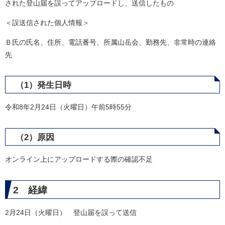
された登山届を誤ってアップロードし、送信したもの
＜誤送信された個人情報＞
Ｂ氏の氏名、住所、電話番号、所属山岳会、勤務先、非常時の連絡
先
（1）発生日時
令和8年2月24日（火曜日）午前5時55分
（2）原因
オンライン上にアップロードする際の確認不足
2 経緯
2月24日（火曜日） 登山届を誤って送信