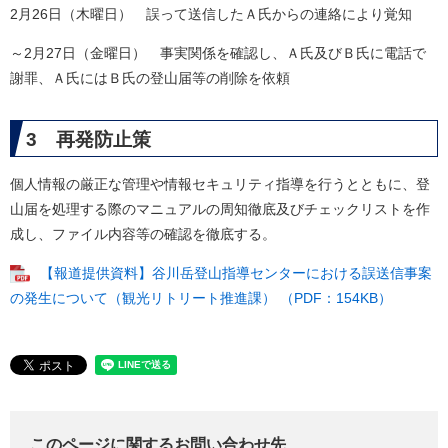
2月26日（木曜日） 誤って送信したＡ氏からの連絡により覚知
～2月27日（金曜日） 事実関係を確認し、Ａ氏及びＢ氏に電話で
謝罪、Ａ氏にはＢ氏の登山届等の削除を依頼
3 再発防止策
個人情報の厳正な管理や情報セキュリティ指導を行うとともに、登
山届を処理する際のマニュアルの周知徹底及びチェックリストを作
成し、ファイル内容等の確認を徹底する。
【報道提供資料】谷川岳登山指導センターにおける誤送信事案
の発生について（観光リトリート推進課） （PDF：154KB）
このページに関するお問い合わせ先