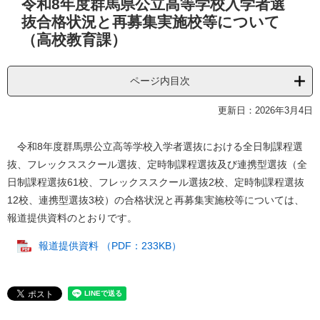
令和8年度群馬県公立高等学校入学者選
文
抜合格状況と再募集実施校等について
（高校教育課）
ページ内目次
更新日：2026年3月4日
令和8年度群馬県公立高等学校入学者選抜における全日制課程選
抜、フレックススクール選抜、定時制課程選抜及び連携型選抜（全
日制課程選抜61校、フレックススクール選抜2校、定時制課程選抜
12校、連携型選抜3校）の合格状況と再募集実施校等については、
報道提供資料のとおりです。
報道提供資料 （PDF：233KB）