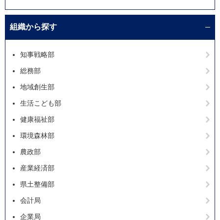
組織から探す
知事戦略部
総務部
地域創生部
生活こども部
健康福祉部
環境森林部
農政部
産業経済部
県土整備部
会計局
企業局