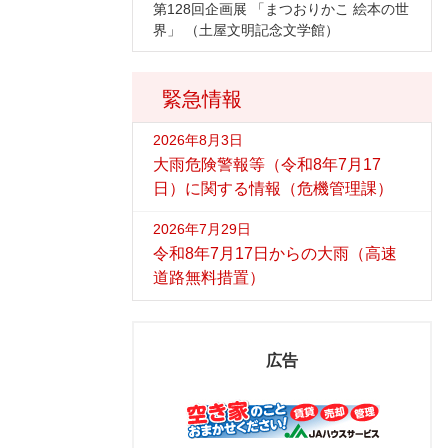
第128回企画展 「まつおりかこ 絵本の世
界」 （土屋文明記念文学館）
緊急情報
2026年8月3日
大雨危険警報等（令和8年7月17
日）に関する情報（危機管理課）
2026年7月29日
令和8年7月17日からの大雨（高速
道路無料措置）
広告