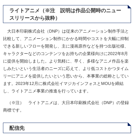
ライトアニメ（※注 説明は作品公開時のニュー
スリリースから抜粋）
大日本印刷株式会社（DNP）は従来のアニメーション制作手法と
比較して、アニメーション制作にかかる時間やコストを大幅に抑制
できる新しいフローを開発し、主に漫画原作などを持つ出版社様、
キャラクターなどのコンテンツをお持ちの企業様向けに2022年8月
に提供を開始しました。より気軽に、早く、多様なアニメ作品を楽
しみたいという生活者のニーズに応えて、より低コストかつタイム
リーにアニメを提供したいという思いから、本事業の総称としてい
ます。2023年12月に株式会社イマジカインフォスとMOUを締結
し、ライトアニメ事業の推進を行っています。
（※注） ライトアニメは、大日本印刷株式会社（DNP）の登録
商標です。
配信先