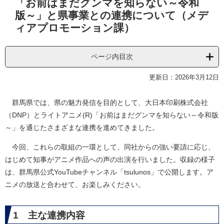
「お前はまだグンマを知らない～令和
文
版～」と県事業との連携について（メデ
ィアプロモーション課）
ページ内目次
更新日：2026年3月12日
群馬県では、県の魅力発信を目的として、大日本印刷株式会社
（DNP）とライトアニメ(R)「お前はまだグンマを知らない～令和版
～」を通じたさまざまな連携を進めてきました。
今回、これらの取組の一環として、同社からの強い要請に応じ、
はじめて知事がアニメ作品への声の出演を行いました。収録の様子
は、群馬県公式YouTubeチャンネル「tsulunos」で公開します。ア
ニメの放送と合わせて、お楽しみください。
1 主な連携内容