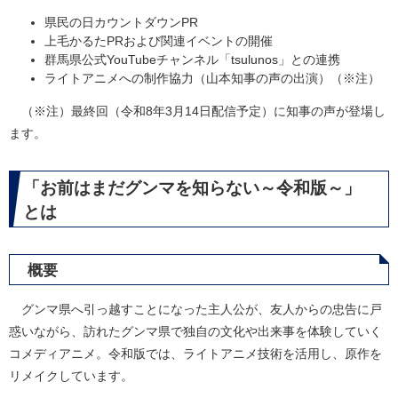
県民の日カウントダウンPR
上毛かるたPRおよび関連イベントの開催
群馬県公式YouTubeチャンネル「tsulunos」との連携
ライトアニメへの制作協力（山本知事の声の出演）（※注）
（※注）最終回（令和8年3月14日配信予定）に知事の声が登場し
ます。
「お前はまだグンマを知らない～令和版～」
とは
概要
グンマ県へ引っ越すことになった主人公が、友人からの忠告に戸
惑いながら、訪れたグンマ県で独自の文化や出来事を体験していく
コメディアニメ。令和版では、ライトアニメ技術を活用し、原作を
リメイクしています。