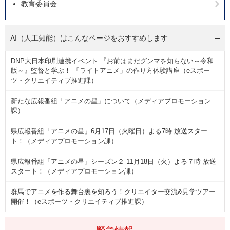
教育委員会
AI（人工知能）は
こんなページをおすすめします
DNP大日本印刷連携イベント 『お前はまだグンマを知らない～令和
版～』監督と学ぶ！ 「ライトアニメ」の作り方体験講座（eスポー
ツ・クリエイティブ推進課）
新たな広報番組「アニメの星」について（メディアプロモーション
課）
県広報番組「アニメの星」6月17日（火曜日）よる7時 放送スター
ト！（メディアプロモーション課）
県広報番組「アニメの星」シーズン２ 11月18日（火）よる７時 放送
スタート！（メディアプロモーション課）
群馬でアニメを作る舞台裏を知ろう！クリエイター交流&見学ツアー
開催！（eスポーツ・クリエイティブ推進課）