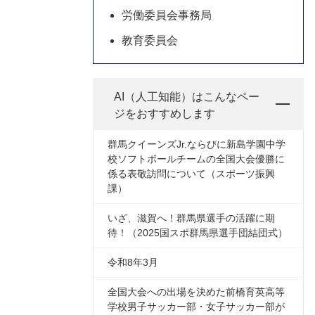
労働委員会事務局
教育委員会
AI（人工知能）は
こんなペー
ジをおすすめします
群馬クイーンズJr.ならびに新島学園中学
校ソフトボールチームの全国大会優勝に
係る表敬訪問について（スポーツ振興
課）
いざ、滋賀へ！群馬県選手の活躍に期
待！（2025国スポ群馬県選手団結団式）
令和8年3月
全国大会への出場を決めた前橋育英高等
学校男子サッカー部・女子サッカー部が