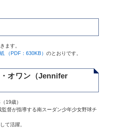
きます。
 （PDF：630KB）
のとおりです。
ワン（Jennifer
大学2年（19歳）
友成監督が指導する南スーダン少年少女野球チ
して活躍。