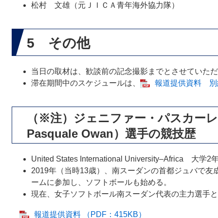
松村 文雄（元ＪＩＣＡ青年海外協力隊）
5 その他
当日の取材は、歓談前の記念撮影までとさせていただ
滞在期間中のスケジュールは、
報道提供資料 別紙
（※注）ジェニファー・パスカーレ・オ
Pasquale Owan）選手の競技歴
United States International University–Africa 
2019年（当時13歳）、南スーダンの首都ジュバで
ームに参加し、ソフトボールも始める。
現在、女子ソフトボール南スーダン代表の主力選手と
報道提供資料 （PDF：415KB）