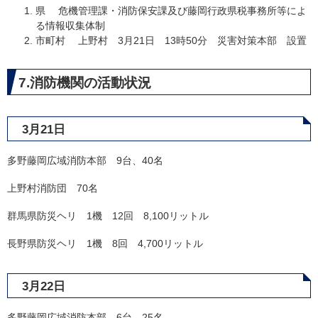
県 危機管理課・消防保安課及び藤岡行政県税事務所等によ
る情報収集体制
市町村 上野村 3月21日 13時50分 災害対策本部 設置
7.消防機関の活動状況
3月21日
多野藤岡広域消防本部 9台、40名
上野村消防団 70名
群馬県防災ヘリ 1機 12回 8,100リットル
長野県防災ヘリ 1機 8回 4,700リットル
3月22日
多野藤岡広域消防本部 6台、25名