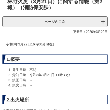
林野火災（3月21日）に関する情報（第2
文
報）（消防保安課）
ページ内目次
更新日：2026年3月22日
（令和8年3月22日16時00分現在）
1.概要
発生日時 不明
覚知日時 令和8年3月21日 11時33分
鎮圧日時 －
鎮火日時 －
2.出火場所