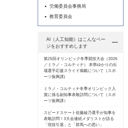
労働委員会事務局
教育委員会
AI（人工知能）は
こんなペー
ジをおすすめします
第25回オリンピック冬季競技大会（2026
／ミラノ・コルティナ） 本県ゆかりの出
場選手応援スライド掲載について（スポ
ーツ振興課)
ミラノ・コルティナ冬季オリンピック入
賞に係る副知事表敬訪問について（スポ
ーツ振興課）
スピードスケート佐藤綾乃選手が知事を
表敬訪問！3大会連続メダリストが語る
「現役引退」と「群馬への思い」