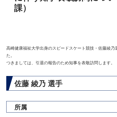
課）
高崎健康福祉大学出身のスピードスケート競技・佐藤綾乃選
た。
つきましては、引退の報告のため知事を表敬訪問します。
佐藤 綾乃 選手
所属