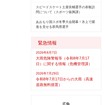
スピードスケート土屋良輔選手の表敬訪
問について（スポーツ振興課）
あおもり国スポ冬季大会開幕！氷上で躍
進を見せる群馬県選手
緊急情報
2026年8月7日
大雨危険警報等（令和8年7月17
日）に関する情報（危機管理課）
2026年7月29日
令和8年7月17日からの大雨（高速
道路無料措置）
広告