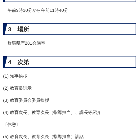
午前9時30分から午前11時40分
3 場所
群馬県庁281会議室
4 次第
(1) 知事挨拶
(2) 教育長訓示
(3) 教育委員会委員挨拶
(4) 教育次長、教育次長（指導担当）、課長等紹介
〔休憩〕
(5) 教育次長、教育次長（指導担当）訓話