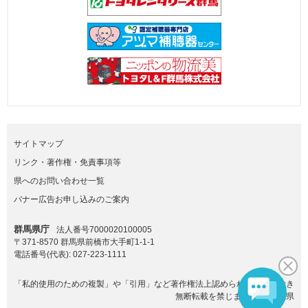
サイトマップ
リンク・著作権・免責事項等
県へのお問い合わせ一覧
バナー広告お申し込みのご案内
群馬県庁
法人番号7000020100005
〒371-8570 群馬県前橋市大手町1-1-1
電話番号(代表):
027-223-1111
「私的使用のための複製」や「引用」など著作権法上認められた場合を除き
無断転載を禁じます。(C)群馬県