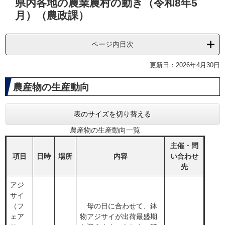
県内各地の農業農村の動き（令和8年5
文
月）（農政課）
ページ内目次
更新日：2026年4月30日
農産物の生産動向​​​​
表のサイズを切り替える
農産物の生産動向一覧
主催・問
項目
日時
場所
内容
い合わせ
先
アジ
サイ
（フ
​ 母の日に合わせて、鉢
ェア
物アジサイが出荷最盛期