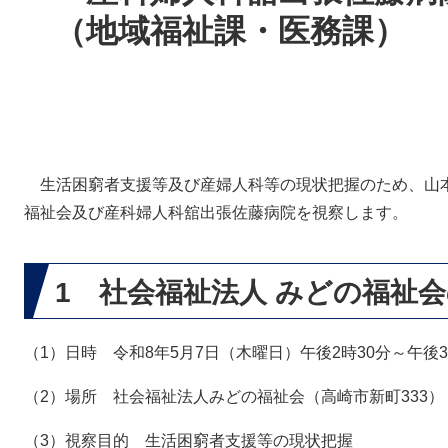
（地域福祉課・医務課）
​ 生活困窮者支援等及び産婦人科等の現状把握のため、山
福祉会及び産科婦人科舘出張佐藤病院を視察します。
1 社会福祉法人 みどの福祉
（1）日時 令和8年5月7日（木曜日）午後2時30分～午後
（2）場所 社会福祉法人みどの福祉会（高崎市新町333）
（3）視察目的 生活困窮者支援等の現状把握