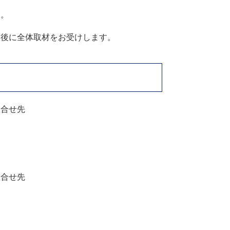
す。
了後に全体取材をお受けします。
問合せ先
問合せ先