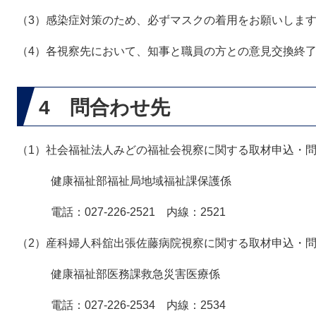
（3）感染症対策のため、必ずマスクの着用をお願いしま
（4）各視察先において、知事と職員の方との意見交換終
4 問合わせ先
（1）社会福祉法人みどの福祉会視察に関する取材申込・
健康福祉部福祉局地域福祉課保護係
電話：027-226-2521 内線：2521
（2）産科婦人科舘出張佐藤病院視察に関する取材申込・
健康福祉部医務課救急災害医療係
電話：027-226-2534 内線：2534