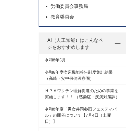
労働委員会事務局
教育委員会
AI（人工知能）は
こんなペー
ジをおすすめします
令和8年5月
令和6年度病床機能報告制度集計結果
（高崎・安中保健医療圏）
ＨＰＶワクチン理解促進のための事業を
実施します！！ （感染症・疾病対策課）
令和8年度「男女共同参画フェスティバ
ル」の開催について【7月4日（土曜
日）】