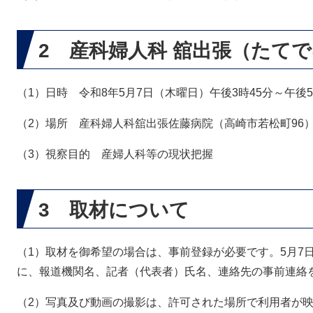
2 産科婦人科 舘出張（たて
（1）日時 令和8年5月7日（木曜日）午後3時45分～午後
（2）場所 産科婦人科舘出張佐藤病院（高崎市若松町96
（3）視察目的 産婦人科等の現状把握
3 取材について
（1）取材を御希望の場合は、事前登録が必要です。5月7
に、報道機関名、記者（代表者）氏名、連絡先の事前連絡
（2）写真及び動画の撮影は、許可された場所で利用者が