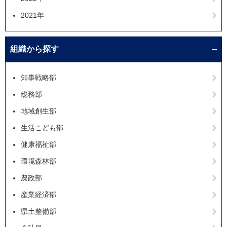
2021年
組織から探す
知事戦略部
総務部
地域創生部
生活こども部
健康福祉部
環境森林部
農政部
産業経済部
県土整備部