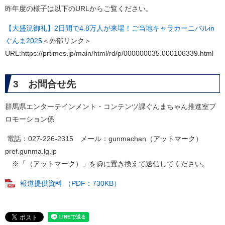
昨年度の様子は以下のURLからご覧ください。
【大盛況御礼】2日間で4.8万人が来場！ご当地キャラカーニバルin
ぐんま2025
＜外部リンク＞
URL:https://prtimes.jp/main/html/rd/p/000000035.000106339.html
3 お問合せ先
群馬県エンターテインメント・コンテンツ課ぐんまちゃん推進室プ
ロモーション係
電話：027-226-2315 メール：gunmachan（アットマーク）
pref.gunma.lg.jp
​ ※「（アットマーク）」を@に置き換えて送信してください。
報道提供資料 （PDF：730KB）