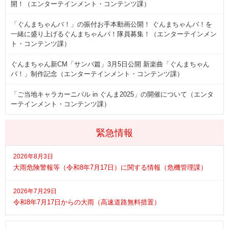
開！（エンターテインメント・コンテンツ課）
「ぐんまちゃんバ！」の振付お手本動画公開！ ぐんまちゃんバ！を
一緒に盛り上げるぐんまちゃんバ！隊員募集！（エンターテインメン
ト・コンテンツ課）
ぐんまちゃん新CM「サンバ篇」3月5日公開 新楽曲「ぐんまちゃん
バ！」制作記念（エンターテインメント・コンテンツ課）
「ご当地キャラカーニバル in ぐんま2025」の開催について（エンタ
ーテインメント・コンテンツ課）
緊急情報
2026年8月3日
大雨危険警報等（令和8年7月17日）に関する情報（危機管理課）
2026年7月29日
令和8年7月17日からの大雨（高速道路無料措置）