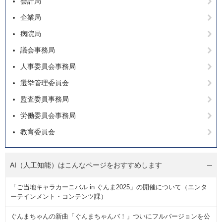
会計局
企業局
病院局
議会事務局
人事委員会事務局
選挙管理委員会
監査委員事務局
労働委員会事務局
教育委員会
AI（人工知能）は
こんなページをおすすめします
「ご当地キャラカーニバル in ぐんま2025」の開催について（エンタ
ーテインメント・コンテンツ課）
ぐんまちゃんの新曲「ぐんまちゃんバ！」ついにフルバージョンを公