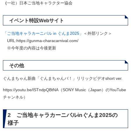
（
一社）日本ご当地キャラクター協会
イベント特設Webサイト
「ご当地キャラカーニバル in ぐんま2025」
＜外部リンク＞
URL:https://gunma-characarnival.com/
※今年度の内容は今後更新
その他
ぐんまちゃん新曲「ぐんまちゃんバ！」リリックビデオshort ver.
https://youtu.be/lSTndpQBtNA（SONY Music（Japan）のYouTube
チャンネル）
2 ご当地キャラカーニバルinぐんま2025の
様子