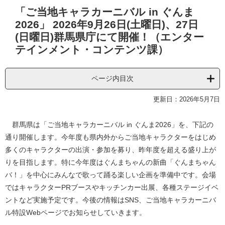
本
「ご当地キャラカーニバル in ぐんま
文
2026」 2026年9月26日(土曜日)、27日
(日曜日)群馬県庁にて開催！（エンター
テインメント・コンテンツ課）
ページ内目次
更新日：2026年5月7日
群馬県は「ご当地キャラカーニバル in ぐんま2026」を、下記の
通り開催します。今年度も県内外からご当地キャラクターをはじめ
多くのキャラクターの出演・参加を募り、昨年度を超える盛り上が
りを目指します。特に今年度はぐんまちゃんの新曲「ぐんまちゃん
バ！」を中心にみんなで歌って踊る楽しい企画を準備中です。会場
ではキャラクターPRブースやキッチンカー出展、各種ステージイベ
ントなど実施予定です。今後の情報はSNS、ご当地キャラカーニバ
ル特設Webページでお知らせしていきます。