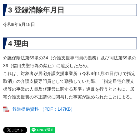
3 登録消除年月日
令和8年5月15日
4 理由
介護保険法第69条の34（介護支援専門員の義務）及び同法第69条の
36（信用失墜行為の禁止）に違反したため。
これは、対象者が居宅介護支援事業所（令和8年1月31日付けで指定
取消）の介護支援専門員として勤務していた際、「指定居宅介護支
援等の事業の人員及び運営に関する基準」違反を行うとともに、居
宅介護支援費の不正請求に関与した事実が認められたことによる。
報道提供資料 （PDF：147KB）