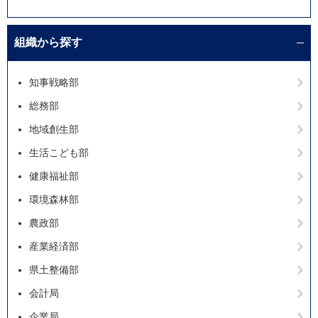
組織から探す
知事戦略部
総務部
地域創生部
生活こども部
健康福祉部
環境森林部
農政部
産業経済部
県土整備部
会計局
企業局