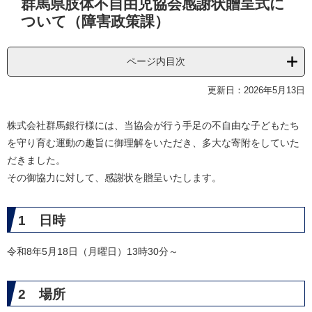
群馬県肢体不自由児協会感謝状贈呈式に
文
ついて（障害政策課）
ページ内目次
更新日：2026年5月13日
株式会社群馬銀行様には、当協会が行う手足の不自由な子どもたち
を守り育む運動の趣旨に御理解をいただき、多大な寄附をしていた
だきました。
その御協力に対して、感謝状を贈呈いたします。
1 日時
令和8年5月18日（月曜日）13時30分～
2 場所