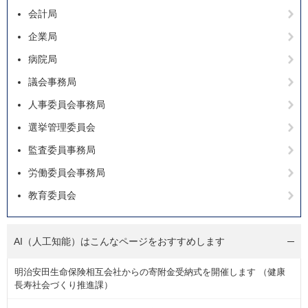
会計局
企業局
病院局
議会事務局
人事委員会事務局
選挙管理委員会
監査委員事務局
労働委員会事務局
教育委員会
AI（人工知能）は
こんなページをおすすめします
明治安田生命保険相互会社からの寄附金受納式を開催します （健康
長寿社会づくり推進課）