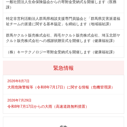
一般社団法人生命保険協会からの寄附金受納式を開催します（医務
課）
特定非営利活動法人群馬県相談支援専門員協会と「群馬県災害派遣福
祉チームの派遣に関する基本協定」を締結します（地域福祉課）
群馬ヤクルト販売株式会社、両毛ヤクルト販売株式会社、埼玉北部ヤ
クルト販売株式会社への感謝状贈呈式を開催します（健康福祉課）
（株）キーテクノロジー寄附金受納式を開催します（健康福祉課）
緊急情報
2026年8月7日
大雨危険警報等（令和8年7月17日）に関する情報（危機管理課）
2026年7月29日
令和8年7月17日からの大雨（高速道路無料措置）