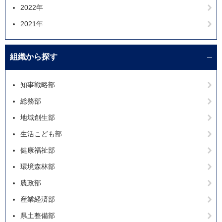
2022年
2021年
組織から探す
知事戦略部
総務部
地域創生部
生活こども部
健康福祉部
環境森林部
農政部
産業経済部
県土整備部