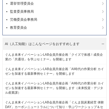
選挙管理委員会
監査委員事務局
労働委員会事務局
教育委員会
AI（人工知能）は
こんなページをおすすめします
ぐんま未来イノベーションLAB会員共催企画「クイズで体感！成長企
業の「共通項」を学ぶセミナー」を開催します
ぐんま未来イノベーションLAB会員共催企画「AI時代の作業分析 カイ
ゼンを加速する最新事例セミナー」を開催します
ぐんま未来イノベーションLAB会員共催企画「AI時代の作業分析 カイ
ゼンを加速する最新事例セミナー」を開催します（未来投資・デジタ
ル産業課）
ぐんま未来イノベーションLAB会員共催企画「ぐんま脱炭素経営 体験
DAY」カーボンニュートラルについて知り・学ぶワークショップ＆セ