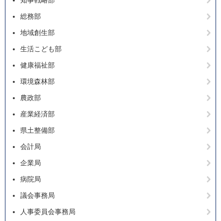
知事戦略部
総務部
地域創生部
生活こども部
健康福祉部
環境森林部
農政部
産業経済部
県土整備部
会計局
企業局
病院局
議会事務局
人事委員会事務局