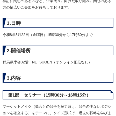
検討に関心のある方など、企業成長に向けた取り組みに関心のある
方の幅広いご参加をお待ちしております。
1.日時
令和8年5月22日（金曜日）15時30分から17時30分まで
2.開催場所
群馬県庁舎32階 NETSUGEN（オンライン配信なし）
3.内容
第1部 セミナー（15時30分～16時15分）
マーケットメイク（競合との競争を極力避け、競合の少ないポジシ
ョンを確立する）をテーマに、クイズ形式で、過去の戦略を学びま