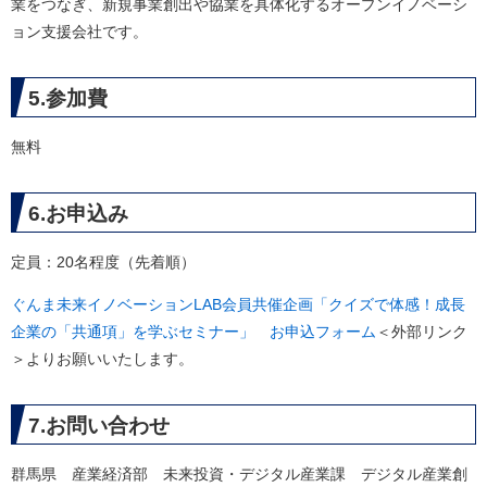
業をつなぎ、新規事業創出や協業を具体化するオープンイノベーシ
ョン支援会社です。
5.参加費
無料
6.お申込み
定員：20名程度（先着順）
ぐんま未来イノベーションLAB会員共催企画「​クイズで体感！成長
企業の「共通項」を学ぶセミナー」 お申込フォーム
＜外部リンク
＞
よりお願いいたします。
7.お問い合わせ
群馬県 産業経済部 未来投資・デジタル産業課 デジタル産業創