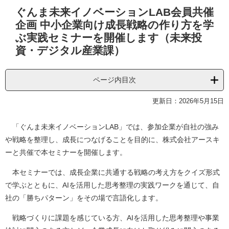
本
ぐんま未来イノベーションLAB会員共催
文
企画 中小企業向け成長戦略の作り方を学
ぶ実践セミナーを開催します（未来投
資・デジタル産業課）
ページ内目次
更新日：2026年5月15日
「ぐんま未来イノベーションLAB」では、参加企業が自社の強み
や戦略を整理し、成長につなげることを目的に、株式会社アースキ
ーと共催で本セミナーを開催します。
本セミナーでは、成長企業に共通する戦略の考え方をクイズ形式
で学ぶとともに、AIを活用した思考整理の実践ワークを通じて、自
社の「勝ちパターン」をその場で言語化します。
戦略づくりに課題を感じている方、AIを活用した思考整理や事業