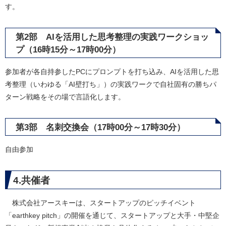
す。
第2部 AIを活用した思考整理の実践ワークショッ
プ（16時15分～17時00分）
参加者が各自持参したPCにプロンプトを打ち込み、AIを活用した思
考整理（いわゆる「AI壁打ち」）の実践ワークで自社固有の勝ちパ
ターン戦略をその場で言語化します。
第3部 名刺交換会（17時00分～17時30分）
自由参加
4.共催者
株式会社アースキーは、スタートアップのピッチイベント
「earthkey pitch」の開催を通じて、スタートアップと大手・中堅企