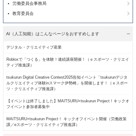
労働委員会事務局
教育委員会
AI（人工知能）は
こんなページをおすすめします
デジタル・クリエイティブ産業
Robloxで「つくる」を体験！連続講座開催！（ｅスポーツ・クリエイ
ティブ推進課）
tsukurun Digital Creative Contest2025告知イベント「tsukurunデジタ
ルクリエイティブ体験inスマーク伊勢崎」を開催します！（ｅスポー
ツ・クリエイティブ推進課）
【イベントは終了しました】MAITSURU×tsukurun Project！キックオ
フイベント参加者募集中
MAITSURU×tsukurun Project！ キックオフイベント開催（労働政策
課／eスポーツ・クリエイティブ推進課）