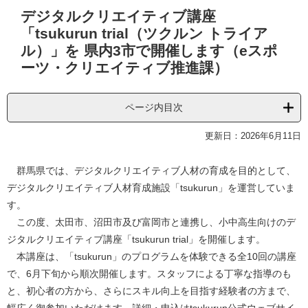
本
デジタルクリエイティブ講座
文
「tsukurun trial（ツクルン トライア
ル）」を 県内3市で開催します（eスポ
ーツ・クリエイティブ推進課）
ページ内目次
更新日：2026年6月11日
群馬県では、デジタルクリエイティブ人材の育成を目的として、
デジタルクリエイティブ人材育成施設「tsukurun」を運営していま
す。
この度、太田市、沼田市及び富岡市と連携し、小中高生向けのデ
ジタルクリエイティブ講座「tsukurun trial」を開催します。
本講座は、「tsukurun」のプログラムを体験できる全10回の講座
で、6月下旬から順次開催します。スタッフによる丁寧な指導のも
と、初心者の方から、さらにスキル向上を目指す経験者の方まで、