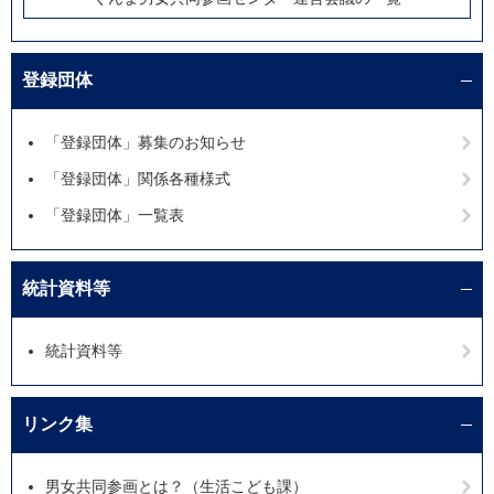
登録団体
「登録団体」募集のお知らせ
「登録団体」関係各種様式
「登録団体」一覧表
統計資料等
統計資料等
リンク集
男女共同参画とは？（生活こども課）