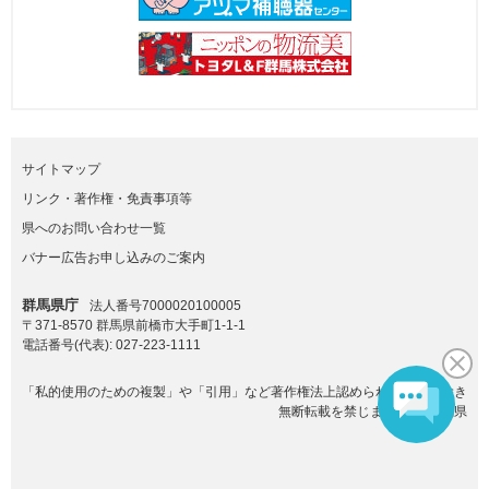
サイトマップ
リンク・著作権・免責事項等
県へのお問い合わせ一覧
バナー広告お申し込みのご案内
群馬県庁
法人番号7000020100005
〒371-8570 群馬県前橋市大手町1-1-1
電話番号(代表):
027-223-1111
「私的使用のための複製」や「引用」など著作権法上認められた場合を除き
無断転載を禁じます。(C)群馬県