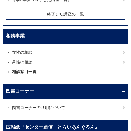
終了した講座の一覧
相談事業
女性の相談
男性の相談
相談窓口一覧
図書コーナー
図書コーナーの利用について
広報紙『センター通信 とらいあんぐるん』