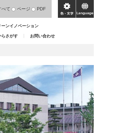
すべて
ページ
PDF
色・
language
文
リーンイノベーション
字
からさがす
お問い合わせ