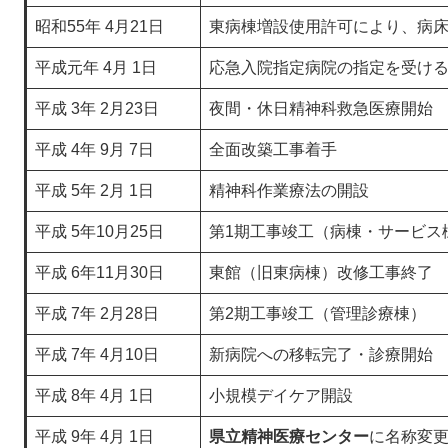
昭和55年 4月21日
東病棟増設使用許可により、病床
平成元年 4月 1日
応急入院指定病院の指定を受け
平成 3年 2月23日
夜間・休日精神科救急医療開始
平成 4年 9月 7日
全面改築工事着手
平成 5年 2月 1日
精神科作業療法の開設
平成 5年10月25日
第1期工事竣工（病棟・サービス
平成 6年11月30日
東館（旧東病棟）改修工事終了
平成 7年 2月28日
第2期工事竣工（管理診療棟）
平成 7年 4月10日
新病院への移転完了・診療開始
平成 8年 4月 1日
小規模デイケア開設
平成 9年 4月 1日
県立精神医療センター
に名称変