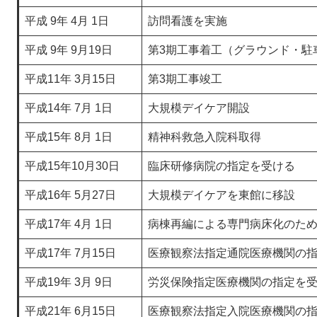
平成 9年 4月 1日
訪問看護を実施
平成 9年 9月19日
第3期工事着工（グラウンド・駐
平成11年 3月15日
第3期工事竣工
平成14年 7月 1日
大規模デイケア開設
平成15年 8月 1日
精神科救急入院科取得
平成15年10月30日
臨床研修病院の指定を受ける
平成16年 5月27日
大規模デイケアを東館に移設
平成17年 4月 1日
病棟再編による専門病床化のため
平成17年 7月15日
医療観察法指定通院医療機関の
平成19年 3月 9日
労災保険指定医療機関の指定を
平成21年 6月15日
医療観察法指定入院医療機関の