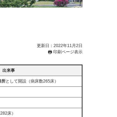
更新日：2022年11月2日
印刷ページ表示
出来事
養所
として開設（病床数265床）
282床）