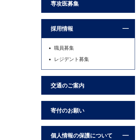
専攻医募集
採用情報
職員募集
レジデント募集
交通のご案内
寄付のお願い
個人情報の保護について