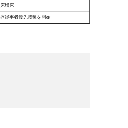
病床増床
医療従事者優先接種を開始