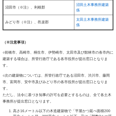
沼田土木事務所建築
沼田市（※注）、利根郡
係
太田土木事務所建築
みどり市（※注）、邑楽郡
係
（※注意事項）
○前橋市、高崎市、桐生市、伊勢崎市、太田市及び館林市の各市内に
建築する場合は、所管行政庁である各市役所が提出窓口となりま
す。
○次の建築物については、所管行政庁である沼田市、渋川市、藤岡
市、富岡市、安中市及びみどり市の各市役所が提出窓口となりま
す。
ただし、法令に基づき知事の許可を必要とするものは、全て各土木
事務所が提出窓口となります。
高さ16メートル以下の木造建築物で「平屋かつ延べ面積200