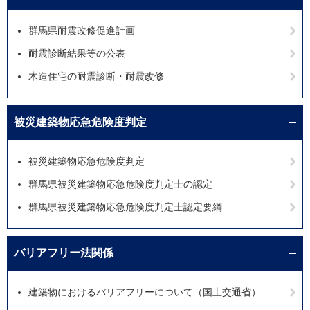
群馬県耐震改修促進計画
耐震診断結果等の公表
木造住宅の耐震診断・耐震改修
被災建築物応急危険度判定
被災建築物応急危険度判定
群馬県被災建築物応急危険度判定士の認定
群馬県被災建築物応急危険度判定士認定要綱
バリアフリー法関係
建築物におけるバリアフリーについて（国土交通省）