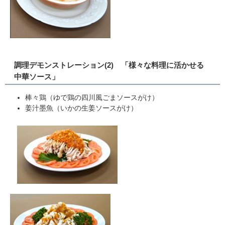
調理デモンストレーション(2) 「様々な料理に活かせる
中華ソース」
棒々鶏（ゆで鶏の四川風ごまソースがけ）
姜汁墨魚（いかの生姜ソースがけ）