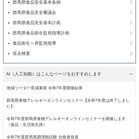
群馬県食品安全基本条例
群馬県食品安全審議会
群馬県食品安全基本計画
群馬県食品衛生監視指導計画
食品衛生一斉監視指導
収去検査
AI（人工知能）は
こんなページをおすすめします
地域リーダー育成事業 令和7年度開催結果
群馬県食物アレルギーオンラインセミナー【令和7年度は終了しまし
た】
令和7年度群馬県食物アレルギーオンラインセミナーを開催します
（食品・生活衛生課）
令和7年度群馬県調理師試験 合格者発表