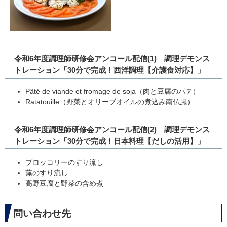
令和6年度調理師研修会アンコール配信(1) 調理デモンス
トレーション「30分で完成！西洋調理【介護食対応】」
Pâté de viande et fromage de soja（肉と豆腐のパテ）
Ratatouille（野菜とオリーブオイルの煮込み南仏風）
令和6年度調理師研修会アンコール配信(2) 調理デモンス
トレーション「30分で完成！日本料理【だしの活用】」
ブロッコリーのすり流し
蕪のすり流し
高野豆腐と野菜の含め煮
問い合わせ先