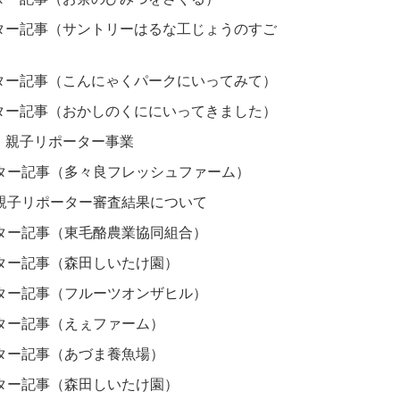
ター記事（サントリーはるな工じょうのすご
ター記事（こんにゃくパークにいってみて）
ター記事（おかしのくににいってきました）
」親子リポーター事業
ター記事（多々良フレッシュファーム）
親子リポーター審査結果について
ター記事（東毛酪農業協同組合）
ター記事（森田しいたけ園）
ター記事（フルーツオンザヒル）
ター記事（えぇファーム）
ター記事（あづま養魚場）
ター記事（森田しいたけ園）