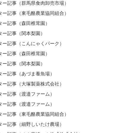
ター記事（群馬県食肉卸売市場）
ター記事（東毛酪農業協同組合）
ター記事（森田椎茸園）
ター記事（関本梨園）
ター記事（こんにゃくパーク）
ター記事（森田椎茸園）
ター記事（関本梨園）
ター記事（あづま養魚場）
ター記事（大塚製薬株式会社）
ター記事（渡邉ファーム）
ター記事（渡邉ファーム）
ター記事（東毛酪農業協同組合）
ター記事（細野しいたけ農場）