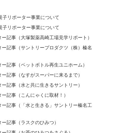
親子リポーター事業について
親子リポーター事業について
ター記事（大塚製薬高崎工場見学リポート）
ター記事（サントリープロダクツ（株）榛名
ター記事（ペットボトル再生ユニホーム）
ター記事（なすがスーパーに来るまで）
ター記事（水と共に生きるサントリー）
ター記事（こんにゃくに取材！）
ター記事（「水と生きる」サントリー榛名工
ター記事（ラスクのひみつ）
ター記事（お茶のひみつをさぐる）