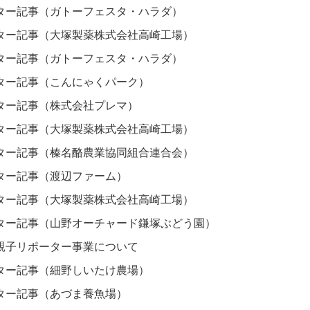
ター記事（ガトーフェスタ・ハラダ）
ター記事（大塚製薬株式会社高崎工場）
ター記事（ガトーフェスタ・ハラダ）
ター記事（こんにゃくパーク）
ター記事（株式会社プレマ）
ター記事（大塚製薬株式会社高崎工場）
ター記事（榛名酪農業協同組合連合会）
ター記事（渡辺ファーム）
ター記事（大塚製薬株式会社高崎工場）
ター記事（山野オーチャード鎌塚ぶどう園）
親子リポーター事業について
ター記事（細野しいたけ農場）
ター記事（あづま養魚場）