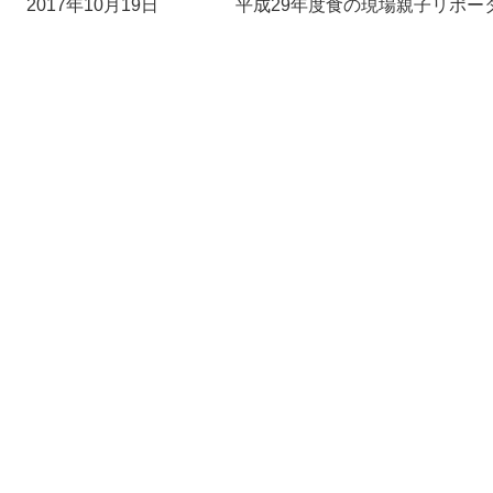
2017年10月19日
平成29年度食の現場親子リポー