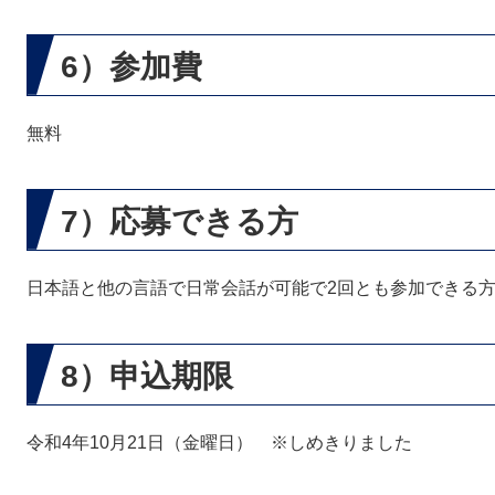
6）参加費
無料
7）応募できる方
日本語と他の言語で日常会話が可能で2回とも参加できる方
8）申込期限
令和4年10月21日（金曜日） ※しめきりました