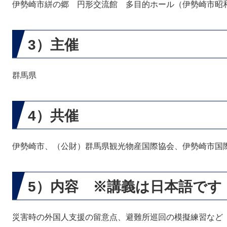
伊勢崎市絣の郷 円形交流館 多目的ホール（伊勢崎市昭和町
3）主催
群馬県
4）共催
伊勢崎市、（公財）群馬県観光物産国際協会、伊勢崎市国
5）内容 ※講義は日本語です
災害時の外国人支援の留意点、避難所巡回の模擬練習など