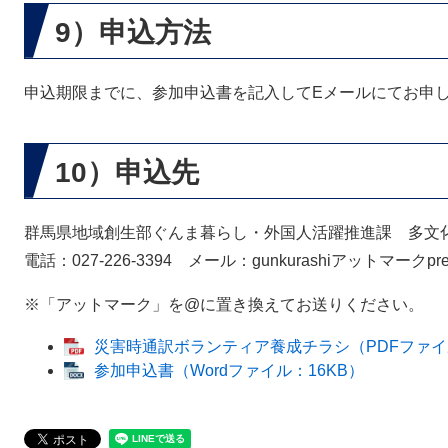
9）申込方法
申込期限までに、参加申込書を記入してEメールにてお申
10）申込先
群馬県地域創生部ぐんま暮らし・外国人活躍推進課 多文
電話：027-226-3394 メール：gunkurashiアットマークpref.g
※「アットマーク」を@に置き換えてお送りください。
災害時通訳ボランティア養成チラシ（PDFファイル
参加申込書（Wordファイル：16KB）