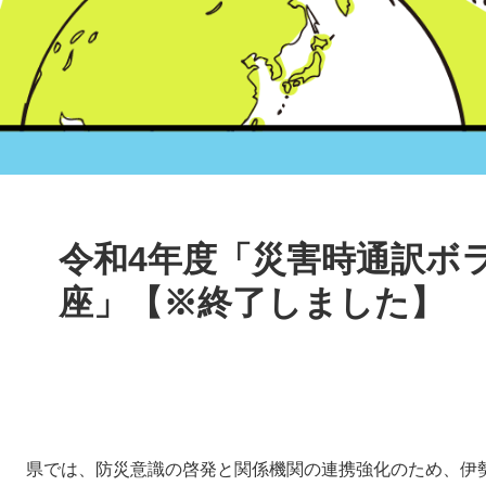
本
文
令和4年度「災害時通訳ボ
座」【※終了しました】
県では、防災意識の啓発と関係機関の連携強化のため、伊