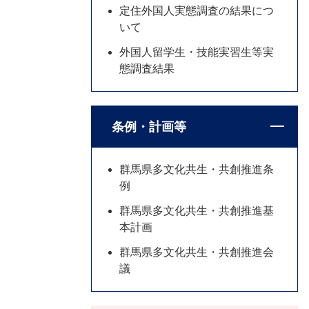
定住外国人実態調査の結果につ
いて
外国人留学生・技能実習生等実
態調査結果
条例・計画等
群馬県多文化共生・共創推進条
例
群馬県多文化共生・共創推進基
本計画
群馬県多文化共生・共創推進会
議