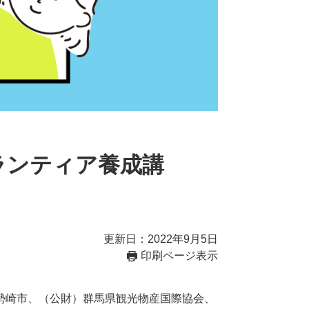
ランティア養成講
更新日：2022年9月5日
印刷ページ表示
勢崎市、（公財）群馬県観光物産国際協会、