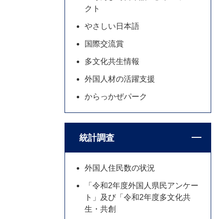
クト
やさしい日本語
国際交流賞
多文化共生情報
外国人材の活躍支援
からっかぜパーク
統計調査
外国人住民数の状況
「令和2年度外国人県民アンケー
ト」及び「令和2年度多文化共
生・共創