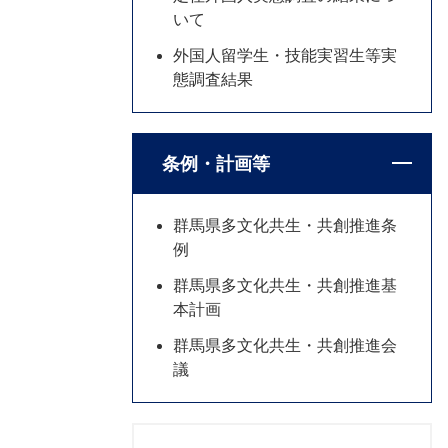
いて
外国人留学生・技能実習生等実
態調査結果
条例・計画等
群馬県多文化共生・共創推進条
例
群馬県多文化共生・共創推進基
本計画
群馬県多文化共生・共創推進会
議