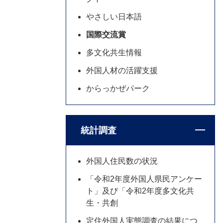
やさしい日本語
国際交流賞
多文化共生情報
外国人材の活躍支援
からっかぜパーク
統計調査
外国人住民数の状況
「令和2年度外国人県民アンケー
ト」及び「令和2年度多文化共
生・共創
定住外国人実態調査の結果につ