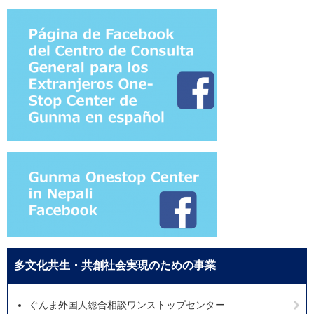
多文化共生・共創社会実現のための事業
ぐんま外国人総合相談ワンストップセンター