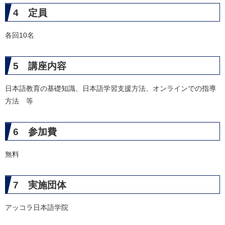
4 定員
各回10名
5 講座内容
日本語教育の基礎知識、日本語学習支援方法、オンラインでの指導
方法 等
6 参加費
無料
7 実施団体
アッコラ日本語学院