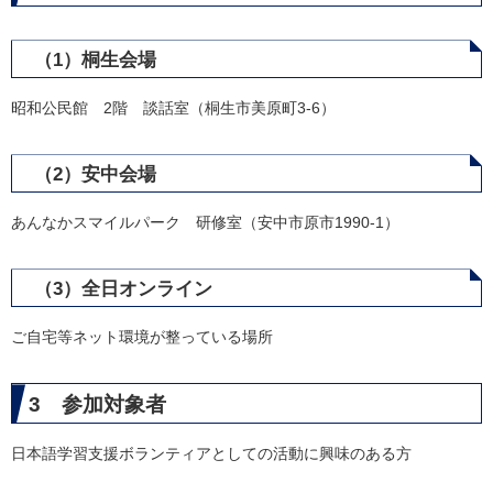
（1）桐生会場
昭和公民館 2階 談話室（桐生市美原町3-6）
（2）安中会場
あんなかスマイルパーク 研修室（安中市原市1990-1）
（3）全日オンライン
ご自宅等ネット環境が整っている場所
3 参加対象者
日本語学習支援ボランティアとしての活動に興味のある方