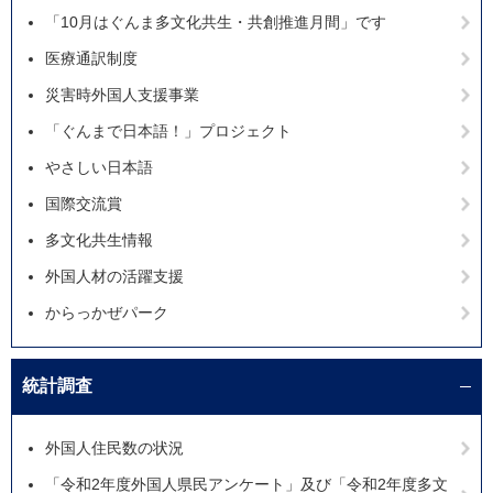
「10月はぐんま多文化共生・共創推進月間」です
医療通訳制度
災害時外国人支援事業
「ぐんまで日本語！」プロジェクト
やさしい日本語
国際交流賞
多文化共生情報
外国人材の活躍支援
からっかぜパーク
統計調査
外国人住民数の状況
「令和2年度外国人県民アンケート」及び「令和2年度多文