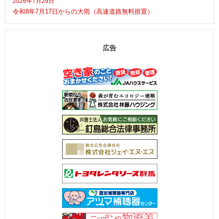
2026年7月29日
令和8年7月17日からの大雨（高速道路無料措置）
広告