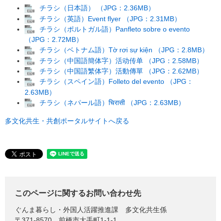
チラシ（日本語） （JPG：2.36MB）
チラシ（英語）Event flyer （JPG：2.31MB）
チラシ（ポルトガル語）Panfleto sobre o evento
（JPG：2.72MB）
チラシ（ベトナム語）Tờ rơi sự kiện （JPG：2.8MB）
チラシ（中国語簡体字）活动传单 （JPG：2.58MB）
チラシ（中国語繁体字）活動傳單 （JPG：2.62MB）
チラシ（スペイン語）Folleto del evento （JPG：
2.63MB）
チラシ（ネパール語）चिरासी （JPG：2.63MB）
多文化共生・共創ポータルサイトへ戻る
このページに関するお問い合わせ先
ぐんま暮らし・外国人活躍推進課
多文化共生係
〒371-8570
前橋市大手町1-1-1