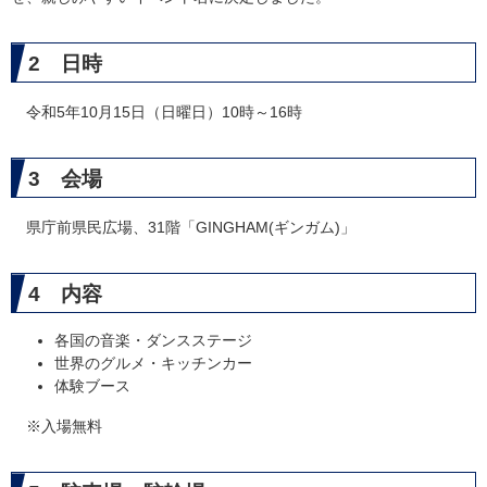
2 日時
令和5年10月15日（日曜日）10時～16時
3 会場
県庁前県民広場、31階「GINGHAM(ギンガム)」
4 内容
各国の音楽・ダンスステージ
世界のグルメ・キッチンカー
体験ブース
※入場無料​