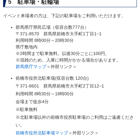
5 駐車場・駐輪場
イベント来場者の方は、下記の駐車場をご利用いただけます。
群馬県庁県民広場（収容台数777台）
​〒371-8570 群馬県前橋市大手町1丁目1−1
利用時間 8時00分～20時30分
県庁敷地内
※2時間まで駐車無料。以後30分ごとに100円。
​※混雑のため、入庫に時間がかかる場合があります。
群馬県庁マップ
＜外部リンク＞
前橋市役所北駐車場(収容台数 120台)
​〒371-8601 群馬県前橋市大手町2丁目12−1
利用時間 8時30分～18時00分
会場まで徒歩4分
※駐車無料
※北駐車場以外の前橋市役所駐車場のご利用はご遠慮くださ
い。
前橋市役所北駐車場マップ
＜外部リンク＞