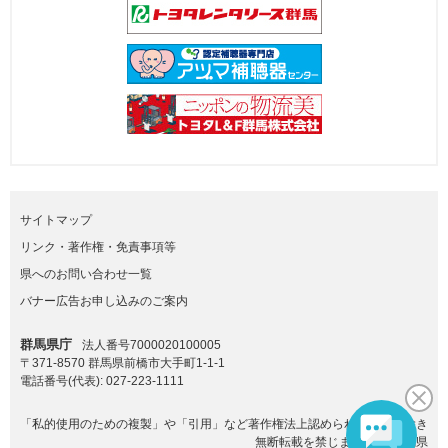
サイトマップ
リンク・著作権・免責事項等
県へのお問い合わせ一覧
バナー広告お申し込みのご案内
群馬県庁
法人番号7000020100005
〒371-8570 群馬県前橋市大手町1-1-1
電話番号(代表):
027-223-1111
「私的使用のための複製」や「引用」など著作権法上認められた場合を除き
無断転載を禁じます。(C)群馬県