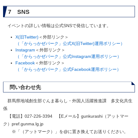
7 SNS
イベントの詳しい情報は公式SNSで発信しています。
X(旧Twitter)
＜外部リンク＞
（「からっかぜパーク」公式X(旧Twitter)運用ポリシー）
Instagram
＜外部リンク＞
（「からっかぜパーク」公式Instagram運用ポリシー）
Facebook
＜外部リンク＞
（「からっかぜパーク」公式Facebook運用ポリシー）
問い合わせ先
群馬県地域創生部ぐんま暮らし・外国人活躍推進課 多文化共生
係
【電話】027-226-3394 【Eメール】gunkurashi（アットマー
ク）pref.gunma.lg.jp
※「（アットマーク）」を@に置き換えてお送りください。