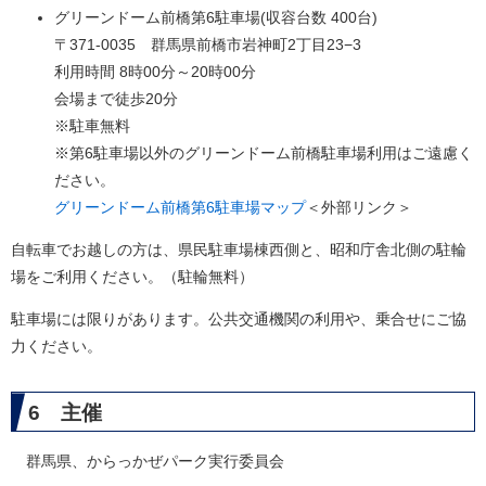
グリーンドーム前橋第6駐車場(収容台数 400台)
​〒371-0035 群馬県前橋市岩神町2丁目23−3
利用時間 8時00分～20時00分
会場まで徒歩20分
※駐車無料
※第6駐車場以外のグリーンドーム前橋駐車場利用はご遠慮く
ださい。
グリーンドーム前橋第6駐車場マップ
＜外部リンク＞
自転車でお越しの方は、県民駐車場棟西側と、昭和庁舎北側の駐輪
場をご利用ください。（駐輪無料）
駐車場には限りがあります。公共交通機関の利用や、乗合せにご協
力ください。
6 主催
群馬県、からっかぜパーク実行委員会