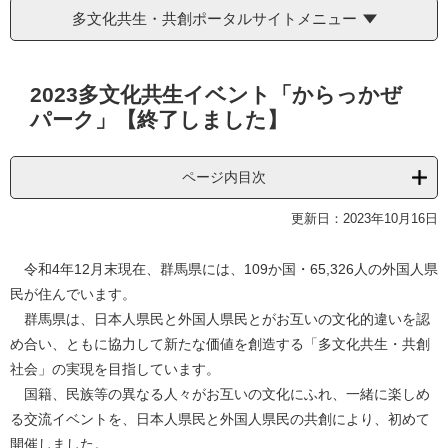
多文化共生・共創ポータルサイトメニュー
本
2023多文化共生イベント「からっかぜ
文
パーク」【終了しました】
ページ内目次
更新日：2023年10月16日
令和4年12月末現在、群馬県には、109か国・65,326人の外国人県
民が住んでいます。
群馬県は、日本人県民と外国人県民とがお互いの文化的違いを認
め合い、ともに協力して新たな価値を創造する「多文化共生・共創
社会」の実現を目指しています。
国籍、民族等の異なる人々がお互いの文化にふれ、一緒に楽しめ
る交流イベントを、日本人県民と外国人県民の共創により、初めて
開催しました。