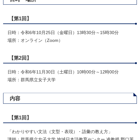
【第1回】
日時：令和6年10月25日（金曜日）13時30分～15時30分
場所：オンライン（Zoom）
【第2回】
日時：令和6年11月30日（土曜日）10時00分～12時00分
場所：群馬県立女子大学
内容
【第1回】
「わかりやすい文法（文型・表現）・語彙の教え方」​
講師：群馬県立女子大学 地域日本語教育センター 准教授 野口芙