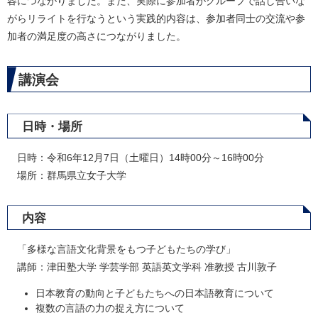
容につながりました。また、実際に参加者がグループで話し合いな
がらリライトを行なうという実践的内容は、参加者同士の交流や参
加者の満足度の高さにつながりました。
講演会
日時・場所
日時：令和6年12月7日（土曜日）14時00分～16時00分
場所：群馬県立女子大学
内容
「多様な言語文化背景をもつ子どもたちの学び」
講師：津田塾大学 学芸学部 英語英文学科 准教授 古川敦子
日本教育の動向と子どもたちへの日本語教育について
複数の言語の力の捉え方について