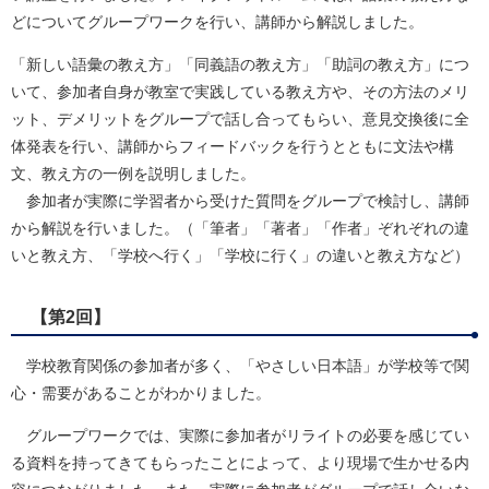
どについてグループワークを行い、講師から解説しました。
「新しい語彙の教え方」「同義語の教え方」「助詞の教え方」につ
いて、参加者自身が教室で実践している教え方や、その方法のメリ
ット、デメリットをグループで話し合ってもらい、意見交換後に全
体発表を行い、講師からフィードバックを行うとともに文法や構
文、教え方の一例を説明しました。
参加者が実際に学習者から受けた質問をグループで検討し、講師
から解説を行いました。（「筆者」「著者」「作者」ぞれぞれの違
いと教え方、「学校へ行く」「学校に行く」の違いと教え方など）
【第2回】
学校教育関係の参加者が多く、「やさしい日本語」が学校等で関
心・需要があることがわかりました。
グループワークでは、実際に参加者がリライトの必要を感じてい
る資料を持ってきてもらったことによって、より現場で生かせる内