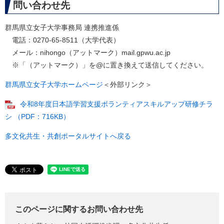
問い合わせ先
群馬県立女子大学事務局 連携推進係
電話：0270-65-8511（大学代表）
メール：nihongo（アットマーク）mail.gpwu.ac.jp
※「（アットマーク）」を@に置き換えて送信してください。
群馬県立女子大学ホームページ
＜外部リンク＞
令和8年度日本語学習支援ボランティアスキルアップ研修チラ
シ （PDF：716KB）
多文化共生・共創ポータルサイトへ戻る
このページに関するお問い合わせ先