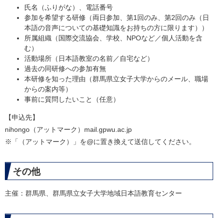
氏名（ふりがな）、電話番号
参加を希望する研修（両日参加、第1回のみ、第2回のみ（日
本語の音声についての基礎知識をお持ちの方に限ります））
所属組織（国際交流協会、学校、NPOなど／個人活動を含
む）
活動場所（日本語教室の名前／自宅など）
過去の同研修への参加有無
本研修を知った理由（群馬県立女子大学からのメール、職場
からの案内等）
事前に質問したいこと（任意）
【申込先】
nihongo（アットマーク）mail.gpwu.ac.jp
※「（アットマーク）」を@に置き換えて送信してください。
その他
主催：群馬県、群馬県立女子大学地域日本語教育センター