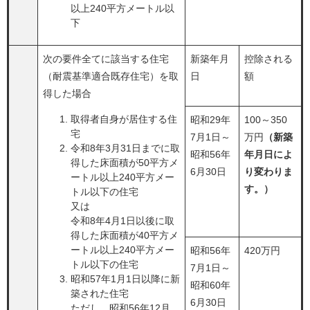
以上240平方メートル以
下
次の要件全てに該当する住宅
新築年月
控除される
（耐震基準適合既存住宅）を取
日
額
得した場合
取得者自身が居住する住
昭和29年
100～350
宅
7月1日～
万円
（新築
令和8年3月31日までに取
昭和56年
年月日によ
得した床面積が50平方メ
6月30日
り変わりま
ートル以上240平方メー
す。）
トル以下の住宅
又は
令和8年4月1日以後に取
得した床面積が40平方メ
ートル以上240平方メー
昭和56年
420万円
トル以下の住宅
7月1日～
昭和57年1月1日以降に新
昭和60年
築された住宅
6月30日
ただし、昭和56年12月