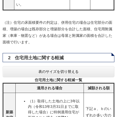
い。
（注）住宅の床面積要件の判定は、併用住宅の場合は住宅部分の面
積、増築の場合は既存部分と増築部分を合計した面積、住宅用附属
家（車庫・物置など）がある場合は母屋と附属家の面積を合計した
面積で行います。
2 住宅用土地に関する軽減
表のサイズを切り替える
住宅用土地に関する軽減一覧
適用される場合
減額される額
（1）取得した土地の上に3年以
内（令和13年3月31日までに取
下記ａ、ｂのい
新築
得した場合）に特例適用住宅が
ずれか多い方の