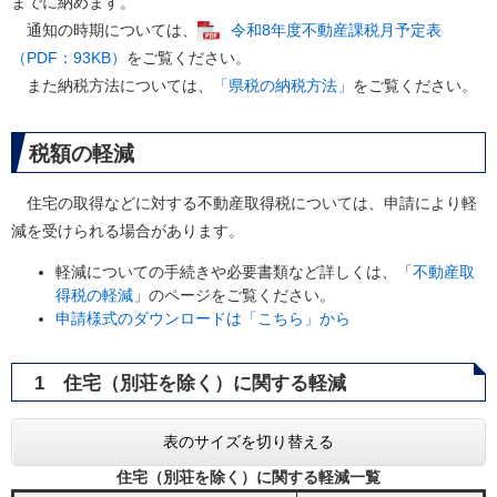
までに納めます。
通知の時期については、
令和8年度不動産課税月予定表
（PDF：93KB）
をご覧ください。
また納税方法については、
「県税の納税方法」
をご覧ください。
税額の軽減
住宅の取得などに対する不動産取得税については、申請により軽
減を受けられる場合があります。
軽減についての手続きや必要書類など詳しくは、「
不動産取
得税の軽減
」のページをご覧ください。
申請様式のダウンロードは「こちら」から
1 住宅（別荘を除く）に関する軽減
表のサイズを切り替える
住宅（別荘を除く）に関する軽減一覧