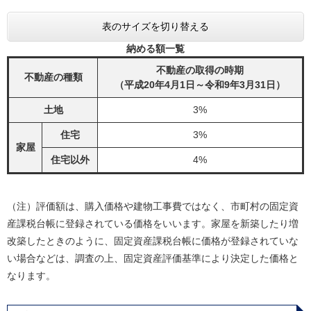
表のサイズを切り替える
納める額一覧
不動産の取得の時期
不動産の種類
（平成20年4月1日～令和9年3月31日）
土地
3%
住宅
3%
家屋
住宅以外
4%
（注）評価額は、購入価格や建物工事費ではなく、市町村の固定資
産課税台帳に登録されている価格をいいます。家屋を新築したり増
改築したときのように、固定資産課税台帳に価格が登録されていな
い場合などは、調査の上、固定資産評価基準により決定した価格と
なります。