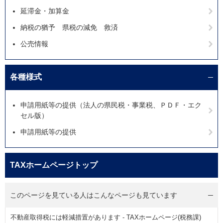
延滞金・加算金
納税の猶予 県税の減免 救済
公売情報
各種様式
申請用紙等の提供（法人の県民税・事業税、ＰＤＦ・エク
セル版）
申請用紙等の提供
TAXホームページトップ
このページを見ている人は
こんなページも見ています
不動産取得税には軽減措置があります - TAXホームページ(税務課)