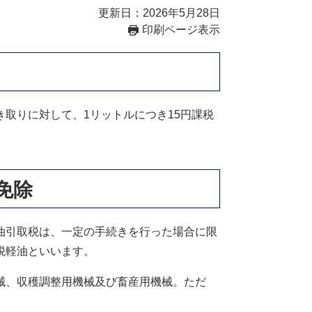
更新日：2026年5月28日
印刷ページ表示
取りに対して、1リットルにつき15円課税
免除
油引取税は、一定の手続きを行った場合に限
税軽油といいます。
械、収穫調整用機械及び畜産用機械。ただ
。