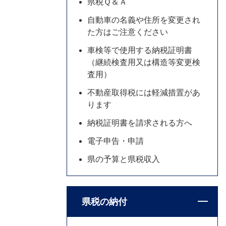
県税Ｑ＆Ａ
自動車の名義や住所を変更され
た方はご注意ください
車検等で使用する納税証明書
（継続検査用又は構造等変更検
査用）
不動産取得税には軽減措置があ
ります
納税証明書を請求される方へ
電子申告・申請
県の予算と県税収入
県税の納付