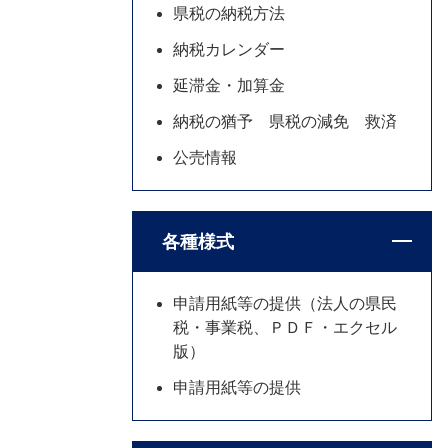
県税の納税方法
納税カレンダー
延滞金・加算金
納税の猶予 県税の減免 救済
公売情報
各種様式
申請用紙等の提供（法人の県民
税・事業税、ＰＤＦ・エクセル
版）
申請用紙等の提供