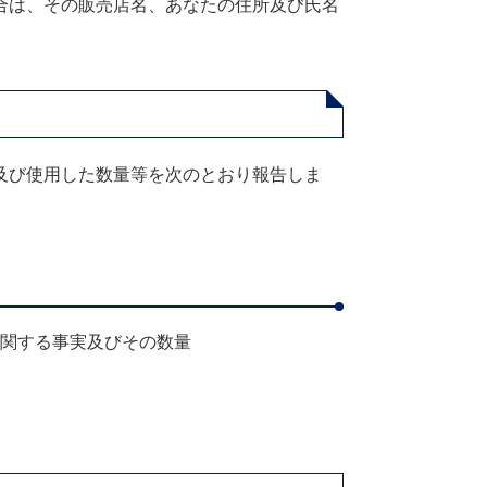
合は、その販売店名、あなたの住所及び氏名
及び使用した数量等を次のとおり報告しま
関する事実及びその数量