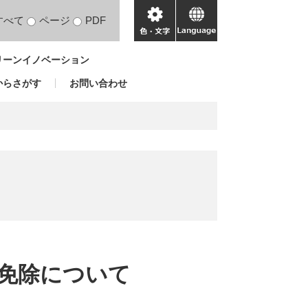
すべて
ページ
PDF
色・
language
文
リーンイノベーション
字
からさがす
お問い合わせ
免除について