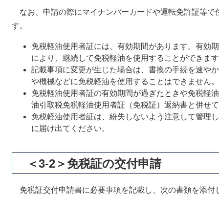
なお、申請の際にマイナンバーカードや運転免許証等で
す。
免税軽油使用者証には、有効期間があります。有効期
により、継続して免税軽油を使用することができます
記載事項に変更が生じた場合は、書換の手続を速やか
や機械などに免税軽油を使用することはできません。
免税軽油使用者証の有効期間が過ぎたときや免税軽油
油引取税免税軽油使用者証（免税証）返納書と併せて
免税軽油使用者証は、紛失しないよう注意して管理し
に届け出てください。
＜3-2＞免税証の交付申請
免税証交付申請書に必要事項を記載し、次の書類を添付