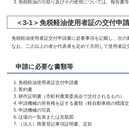
免税軽油の引取り及びその使用については、報告書等
＜3-1＞免税軽油使用者証の交付申
免税軽油使用者証交付申請書に必要事項を記載し、次の
なお、二人以上の者が代表者を定めて共同して使用者証
申請に必要な書類等
免税軽油使用者証交付申請書
誓約書
耕作証明書（市町村農業委員会で交付されるもの）
申請機械の所有権を証する書類（軽自動車税の標識交
申請機械の写真
ほ場の一覧表または見取図
（法人）商業登記事項証明書、定款