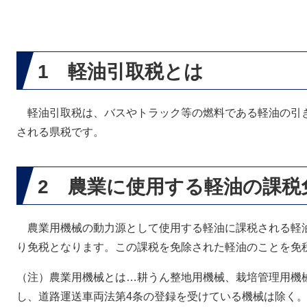
1 軽油引取税とは
軽油引取税は、バスやトラック等の燃料である軽油の引き
される県税です。
2 農業に使用する軽油の課税
農業用機械の動力源として使用する軽油に課税される軽
り免税となります。この課税を免除された軽油のことを免
（注）農業用機械とは…耕うん整地用機械、栽培管理用機
し、道路運送車両法第4条の登録を受けている機械は除く