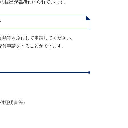
の提出が義務付けられています。
請
書類等を添付して申請してください。
交付申請をすることができます。
付証明書等）