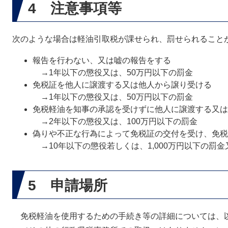
4 注意事項等
次のような場合は軽油引取税が課せられ、罰せられること
報告を行わない、又は嘘の報告をする
→1年以下の懲役又は、50万円以下の罰金
免税証を他人に譲渡する又は他人から譲り受ける
→1年以下の懲役又は、50万円以下の罰金
免税軽油を知事の承認を受けずに他人に譲渡する又は
→2年以下の懲役又は、100万円以下の罰金
偽りや不正な行為によって免税証の交付を受け、免税
→10年以下の懲役若しくは、1,000万円以下の罰
5 申請場所
免税軽油を使用するための手続き等の詳細については、