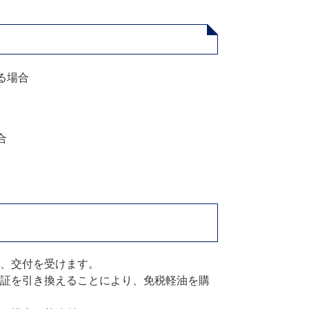
る場合
合
、交付を受けます。
証を引き換えることにより、免税軽油を購